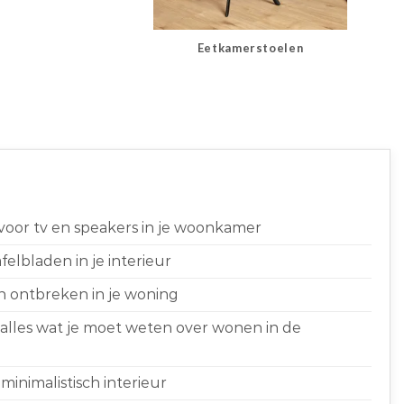
Eetkamerstoelen
 voor tv en speakers in je woonkamer
elbladen in je interieur
n ontbreken in je woning
 alles wat je moet weten over wonen in de
minimalistisch interieur