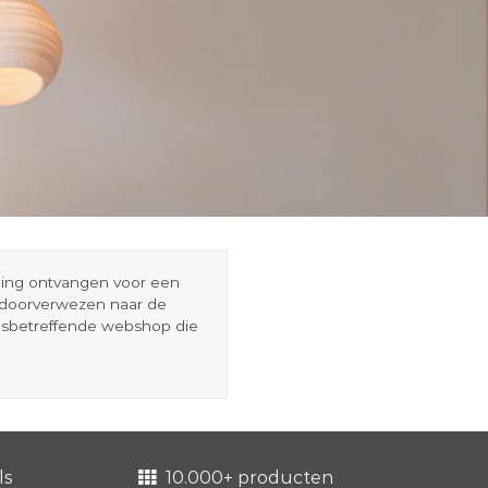
eding ontvangen voor een
r doorverwezen naar de
esbetreffende webshop die
ls
10.000+ producten