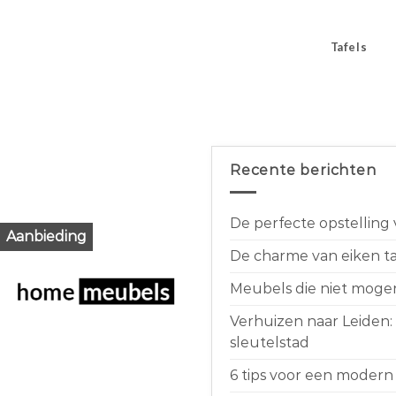
Tafels
Recente berichten
De perfecte opstelling
Aanbieding
De charme van eiken taf
Meubels die niet moge
Verhuizen naar Leiden:
sleutelstad
6 tips voor een modern 