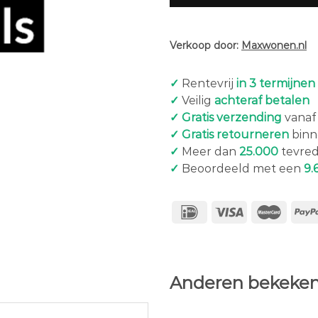
Verkoop door:
Maxwonen.nl
✓
Rentevrij
in 3 termijnen
✓
Veilig
achteraf betalen
✓ Gratis verzending
vanaf 
✓ Gratis retourneren
binn
✓
Meer dan
25.000
tevred
✓
Beoordeeld met een
9.
Anderen bekeken