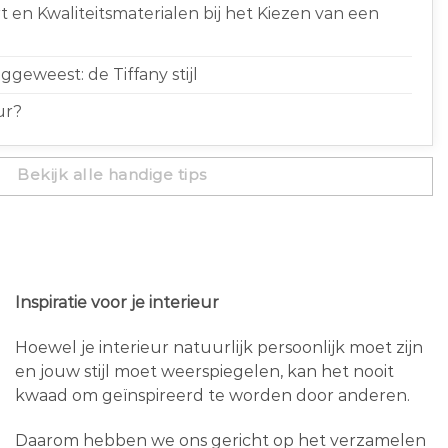
 en Kwaliteitsmaterialen bij het Kiezen van een
geweest: de Tiffany stijl
ur?
Bekijk alle handige tips
Inspiratie voor je interieur
Hoewel je interieur natuurlijk persoonlijk moet zijn
en jouw stijl moet weerspiegelen, kan het nooit
kwaad om geïnspireerd te worden door anderen.
Daarom hebben we ons gericht op het verzamelen