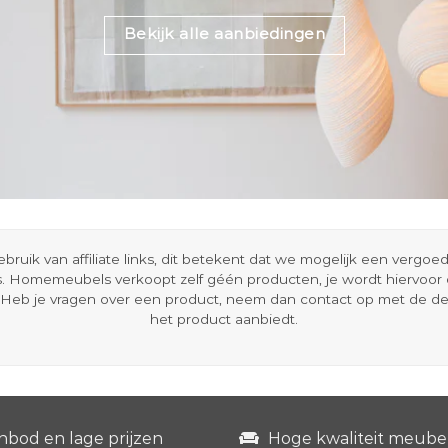
Bekijk alle aanbiedingen
ik van affiliate links, dit betekent dat we mogelijk een vergo
s. Homemeubels verkoopt zelf géén producten, je wordt hiervoo
Heb je vragen over een product, neem dan contact op met de d
het product aanbiedt.
nbod en lage prijzen
Hoge kwaliteit meube