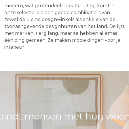
modern, wat grotendeels ook tot uiting komt in
onze selectie, die een goede combinatie is van
zowel de kleine designwinkels als enkele van de
toonaangevende designhuizen van het land. De lijst
met merken is erg lang, maar ze hebben allemaal
één ding gemeen. Ze maken mooie dingen voor je
interieur.
bindt mensen met hun woons