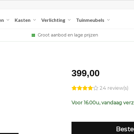
en
Kasten
Verlichting
Tuinmeubels
Groot aanbod en lage prijzen
399,00
24 review(s)
Voor 16.00u, vandaag ver
Beste