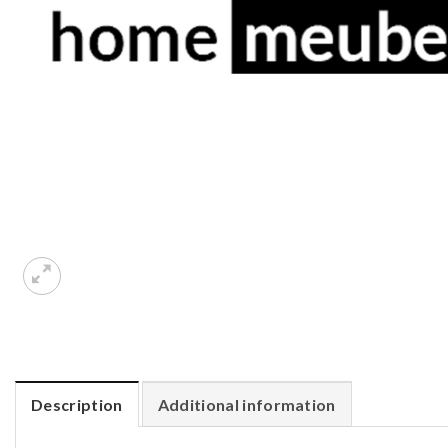
Description
Additional information