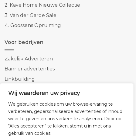
2.
Kave Home Nieuwe Collectie
3.
Van der Garde Sale
4.
Goossens Opruiming
Voor bedrijven
Zakelijk Adverteren
Banner advertenties
Linkbuilding
SEO copywriting
Wij waarderen uw privacy
We gebruiken cookies om uw browse-ervaring te
verbeteren, gepersonaliseerde advertenties of inhoud
weer te geven en ons verkeer te analyseren. Door op
"Alles accepteren" te klikken, stemt u in met ons
Klantenservice
Cookies
Privacybeleid
Disclaimer
gebruik van cookies.