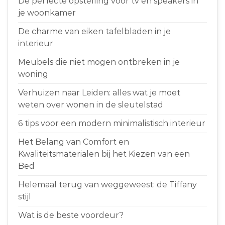
De perfecte opstelling voor tv en speakers in
je woonkamer
De charme van eiken tafelbladen in je
interieur
Meubels die niet mogen ontbreken in je
woning
Verhuizen naar Leiden: alles wat je moet
weten over wonen in de sleutelstad
6 tips voor een modern minimalistisch interieur
Het Belang van Comfort en
Kwaliteitsmaterialen bij het Kiezen van een
Bed
Helemaal terug van weggeweest: de Tiffany
stijl
Wat is de beste voordeur?