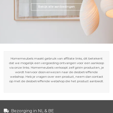
Bekijk alle aanbiedingen
Homemeubels maakt gebruik van affiliate links, dit betekent
dat we mogelijk een vergoeding ontvangen voor een aankoop
via onze links. Homemeubels verkoopt zelf géén producten, je
wordt hiervoor doorverwezen naar de desbetreffende
webshop. Heb je vragen over een product, neem dan contact
op met de desbetreffende webshop die het product aanbiedt.
Bezorging in NL & BE