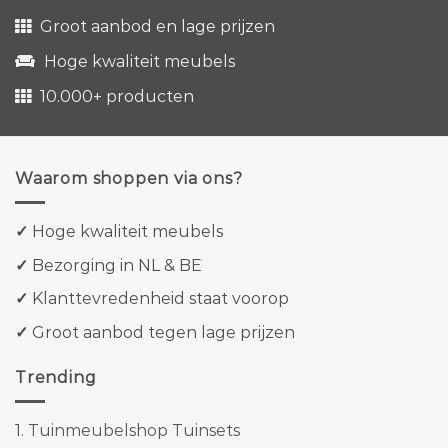
Groot aanbod en lage prijzen
Hoge kwaliteit meubels
10.000+ producten
Waarom shoppen via ons?
✓
Hoge kwaliteit meubels
✓
Bezorging in NL & BE
✓
Klanttevredenheid staat voorop
✓
Groot aanbod tegen lage prijzen
Trending
1.
Tuinmeubelshop Tuinsets