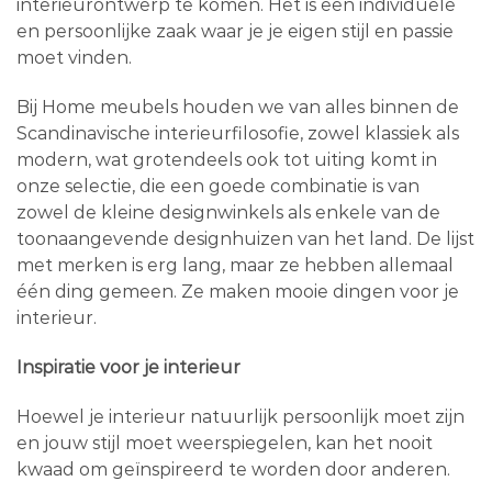
interieurontwerp te komen. Het is een individuele
en persoonlijke zaak waar je je eigen stijl en passie
moet vinden.
Bij Home meubels houden we van alles binnen de
Scandinavische interieurfilosofie, zowel klassiek als
modern, wat grotendeels ook tot uiting komt in
onze selectie, die een goede combinatie is van
zowel de kleine designwinkels als enkele van de
toonaangevende designhuizen van het land. De lijst
met merken is erg lang, maar ze hebben allemaal
één ding gemeen. Ze maken mooie dingen voor je
interieur.
Inspiratie voor je interieur
Hoewel je interieur natuurlijk persoonlijk moet zijn
en jouw stijl moet weerspiegelen, kan het nooit
kwaad om geïnspireerd te worden door anderen.