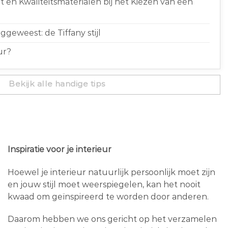
 en Kwaliteitsmaterialen bij het Kiezen van een
geweest: de Tiffany stijl
ur?
Bekijk alle handige tips
Inspiratie voor je interieur
Hoewel je interieur natuurlijk persoonlijk moet zijn
en jouw stijl moet weerspiegelen, kan het nooit
kwaad om geïnspireerd te worden door anderen.
Daarom hebben we ons gericht op het verzamelen