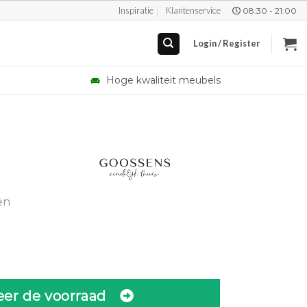
Inspiratie
Klantenservice
08:30 - 21:00
Login / Register
Hoge kwaliteit meubels
en
eer de voorraad