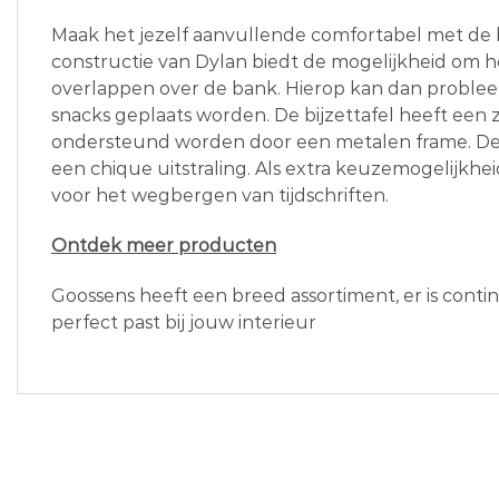
Maak het jezelf aanvullende comfortabel met de b
constructie van Dylan biedt de mogelijkheid om h
overlappen over de bank. Hierop kan dan proble
snacks geplaats worden. De bijzettafel heeft een
ondersteund worden door een metalen frame. De
een chique uitstraling. Als extra keuzemogelijkheid
voor het wegbergen van tijdschriften.
Ontdek meer producten
Goossens heeft een breed assortiment, er is conti
perfect past bij jouw interieur