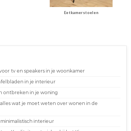
Eetkamerstoelen
 voor tv en speakers in je woonkamer
elbladen in je interieur
n ontbreken in je woning
 alles wat je moet weten over wonen in de
minimalistisch interieur