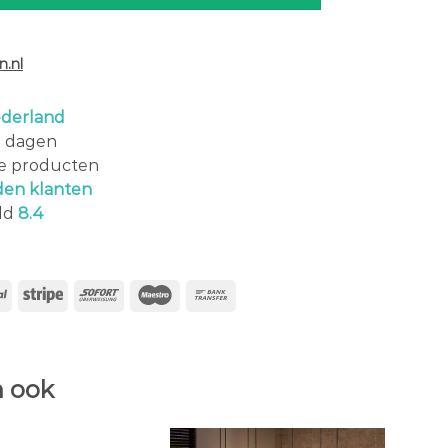
.nl
derland
0 dagen
le producten
den klanten
ld
8.4
 ook