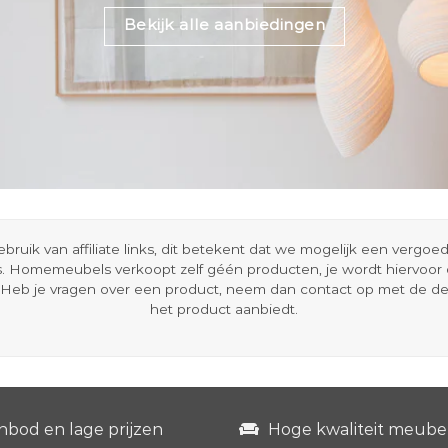
Bekijk alle aanbiedingen
ik van affiliate links, dit betekent dat we mogelijk een vergo
s. Homemeubels verkoopt zelf géén producten, je wordt hiervoo
Heb je vragen over een product, neem dan contact op met de d
het product aanbiedt.
nbod en lage prijzen
Hoge kwaliteit meube