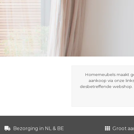
Homemeubels maakt gebru
aankoop via onze link
desbetreffende webshop. 
Bezorging in NL & BE
Groot aa