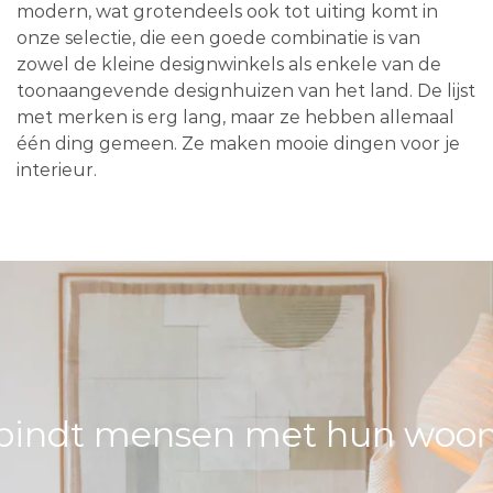
modern, wat grotendeels ook tot uiting komt in
onze selectie, die een goede combinatie is van
zowel de kleine designwinkels als enkele van de
toonaangevende designhuizen van het land. De lijst
met merken is erg lang, maar ze hebben allemaal
één ding gemeen. Ze maken mooie dingen voor je
interieur.
bindt mensen met hun woons