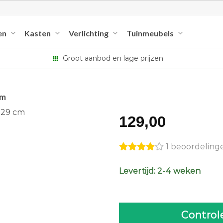
en
Kasten
Verlichting
Tuinmeubels
Groot aanbod en lage prijzen
cm
129,00
1 beoordeling
Levertijd: 2-4 weken
Control