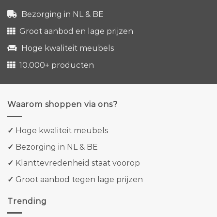
Bezorging in NL & BE
Groot aanbod en lage prijzen
Hoge kwaliteit meubels
10.000+ producten
Waarom shoppen via ons?
✓
Hoge kwaliteit meubels
✓
Bezorging in NL & BE
✓
Klanttevredenheid staat voorop
✓
Groot aanbod tegen lage prijzen
Trending