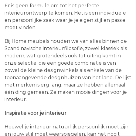
Er is geen formule om tot het perfecte
interieurontwerp te komen. Het is een individuele
en persoonlijke zaak waar je je eigen stijl en passie
moet vinden.
Bij Home meubels houden we van alles binnen de
Scandinavische interieurfilosofie, zowel klassiek als
modern, wat grotendeels ook tot uiting komt in
onze selectie, die een goede combinatie is van
zowel de kleine designwinkels als enkele van de
toonaangevende designhuizen van het land. De lijst
met merken is erg lang, maar ze hebben allemaal
één ding gemeen. Ze maken mooie dingen voor je
interieur.
Inspiratie voor je interieur
Hoewel je interieur natuurlijk persoonlijk moet zijn
en jouw stijl moet weerspiegelen, kan het nooit