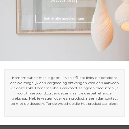
Bekijk alle aanbiedingen
Homemeubels maakt gebruik van affiliate links, dit betekent
dat we mogelijk een vergoeding ontvangen voor een aankoop
via onze links. Homemeubels verkoopt zelf géén producten, je
wordt hiervoor doorverwezen naar de desbetreffende
webshop. Heb je vragen over een product, neem dan contact
op met de desbetreffende webshop die het product aanbiedt.