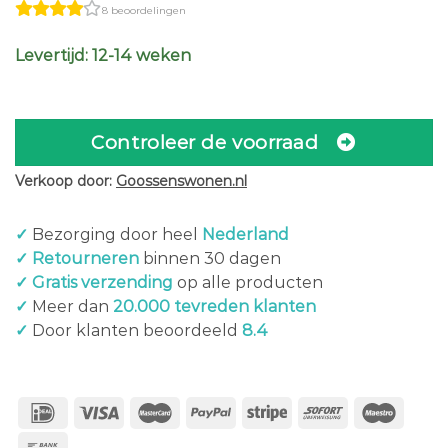
8 beoordelingen
Levertijd: 12-14 weken
Controleer de voorraad
Verkoop door:
Goossenswonen.nl
✓
Bezorging door heel
Nederland
✓ Retourneren
binnen 30 dagen
✓ Gratis verzending
op alle producten
✓
Meer dan
20.000 tevreden klanten
✓
Door klanten beoordeeld
8.4