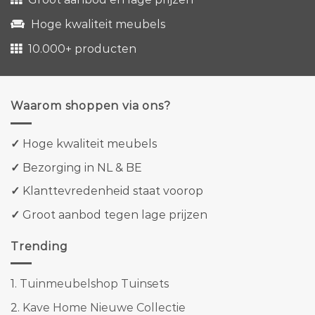
Hoge kwaliteit meubels
10.000+ producten
Waarom shoppen via ons?
✓
Hoge kwaliteit meubels
✓
Bezorging in NL & BE
✓
Klanttevredenheid staat voorop
✓
Groot aanbod tegen lage prijzen
Trending
1.
Tuinmeubelshop Tuinsets
2.
Kave Home Nieuwe Collectie