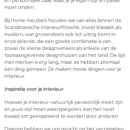
en persoonlijke zaak waar je je eigen stijl en passie
moet vinden.
Bij Home meubels houden we van alles binnen de
Scandinavische interieurfilosofie, zowel klassiek als
modern, wat grotendeels ook tot uiting komt in
onze selectie, die een goede combinatie is van
zowel de kleine designwinkels als enkele van de
toonaangevende designhuizen van het land. De lijst
met merken is erg lang, maar ze hebben allemaal
één ding gemeen. Ze maken mooie dingen voor je
interieur.
Inspiratie voor je interieur
Hoewel je interieur natuurlijk persoonlijk moet zijn
en jouw stijl moet weerspiegelen, kan het nooit
kwaad om geïnspireerd te worden door anderen.
Daarom hebben we ons gericht op het verzamelen