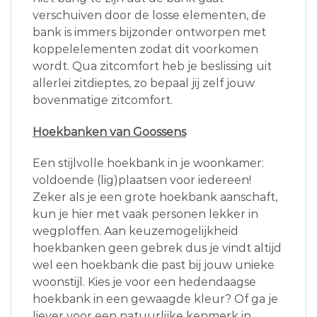
verschuiven door de losse elementen, de
bank is immers bijzonder ontworpen met
koppelelementen zodat dit voorkomen
wordt. Qua zitcomfort heb je beslissing uit
allerlei zitdieptes, zo bepaal jij zelf jouw
bovenmatige zitcomfort.
Hoekbanken van Goossens
Een stijlvolle hoekbank in je woonkamer:
voldoende (lig)plaatsen voor iedereen!
Zeker als je een grote hoekbank aanschaft,
kun je hier met vaak personen lekker in
wegploffen. Aan keuzemogelijkheid
hoekbanken geen gebrek dus je vindt altijd
wel een hoekbank die past bij jouw unieke
woonstijl. Kies je voor een hedendaagse
hoekbank in een gewaagde kleur? Of ga je
liever voor een natuurlijke kenmerk in