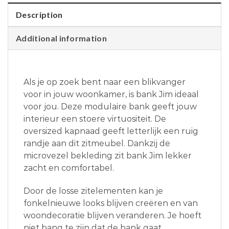
Description
Additional information
Als je op zoek bent naar een blikvanger
voor in jouw woonkamer, is bank Jim ideaal
voor jou. Deze modulaire bank geeft jouw
interieur een stoere virtuositeit. De
oversized kapnaad geeft letterlijk een ruig
randje aan dit zitmeubel. Dankzij de
microvezel bekleding zit bank Jim lekker
zacht en comfortabel.
Door de losse zitelementen kan je
fonkelnieuwe looks blijven creëren en van
woondecoratie blijven veranderen. Je hoeft
niet bang te zijn dat de bank gaat