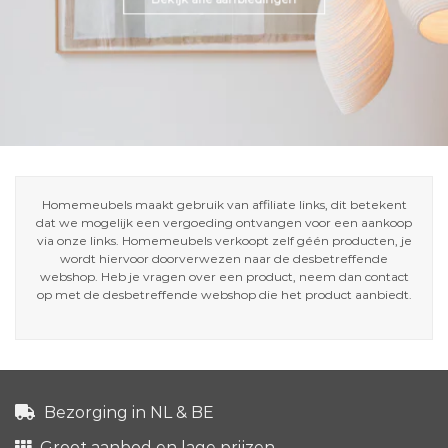
Homemeubels maakt gebruik van affiliate links, dit betekent
dat we mogelijk een vergoeding ontvangen voor een aankoop
via onze links. Homemeubels verkoopt zelf géén producten, je
wordt hiervoor doorverwezen naar de desbetreffende
webshop. Heb je vragen over een product, neem dan contact
op met de desbetreffende webshop die het product aanbiedt.
Bezorging in NL & BE
Groot aanbod en lage prijzen