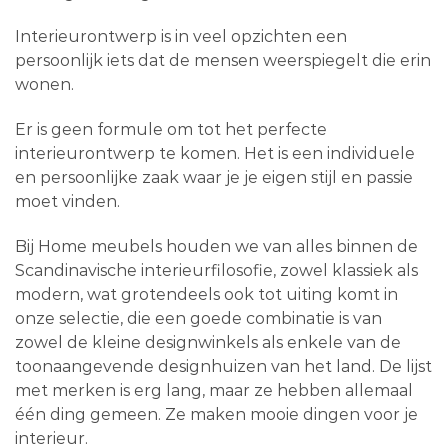
Interieurontwerp is in veel opzichten een
persoonlijk iets dat de mensen weerspiegelt die erin
wonen.
Er is geen formule om tot het perfecte
interieurontwerp te komen. Het is een individuele
en persoonlijke zaak waar je je eigen stijl en passie
moet vinden.
Bij Home meubels houden we van alles binnen de
Scandinavische interieurfilosofie, zowel klassiek als
modern, wat grotendeels ook tot uiting komt in
onze selectie, die een goede combinatie is van
zowel de kleine designwinkels als enkele van de
toonaangevende designhuizen van het land. De lijst
met merken is erg lang, maar ze hebben allemaal
één ding gemeen. Ze maken mooie dingen voor je
interieur.