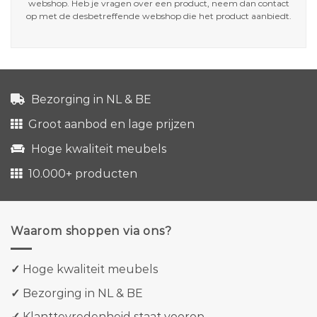
webshop. Heb je vragen over een product, neem dan contact
op met de desbetreffende webshop die het product aanbiedt.
Bezorging in NL & BE
Groot aanbod en lage prijzen
Hoge kwaliteit meubels
10.000+ producten
Waarom shoppen via ons?
✓
Hoge kwaliteit meubels
✓
Bezorging in NL & BE
✓
Klanttevredenheid staat voorop