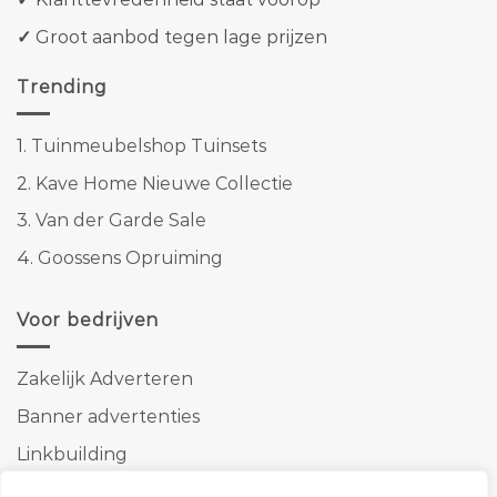
✓
Groot aanbod tegen lage prijzen
Trending
1.
Tuinmeubelshop Tuinsets
2.
Kave Home Nieuwe Collectie
3.
Van der Garde Sale
4.
Goossens Opruiming
Voor bedrijven
Zakelijk Adverteren
Banner advertenties
Linkbuilding
SEO copywriting