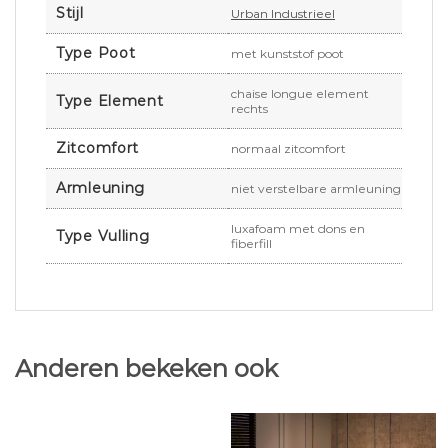
Stijl
Urban Industrieel
Type Poot
met kunststof poot
chaise longue element
Type Element
rechts
Zitcomfort
normaal zitcomfort
Armleuning
niet verstelbare armleuning
luxafoam met dons en
Type Vulling
fiberfill
Anderen bekeken ook