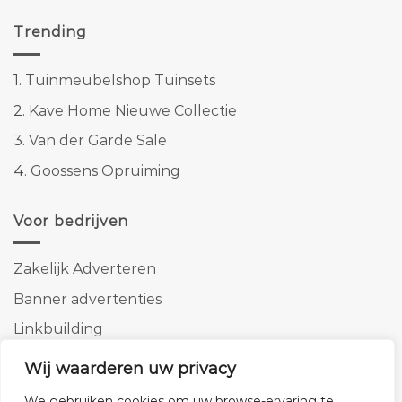
Trending
1.
Tuinmeubelshop Tuinsets
2.
Kave Home Nieuwe Collectie
3.
Van der Garde Sale
4.
Goossens Opruiming
Voor bedrijven
Zakelijk Adverteren
Banner advertenties
Linkbuilding
SEO copywriting
Wij waarderen uw privacy
We gebruiken cookies om uw browse-ervaring te