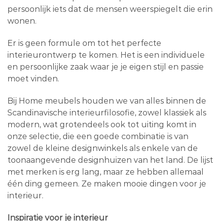
persoonlijk iets dat de mensen weerspiegelt die erin
wonen.
Er is geen formule om tot het perfecte
interieurontwerp te komen. Het is een individuele
en persoonlijke zaak waar je je eigen stijl en passie
moet vinden.
Bij Home meubels houden we van alles binnen de
Scandinavische interieurfilosofie, zowel klassiek als
modern, wat grotendeels ook tot uiting komt in
onze selectie, die een goede combinatie is van
zowel de kleine designwinkels als enkele van de
toonaangevende designhuizen van het land. De lijst
met merken is erg lang, maar ze hebben allemaal
één ding gemeen. Ze maken mooie dingen voor je
interieur.
Inspiratie voor je interieur