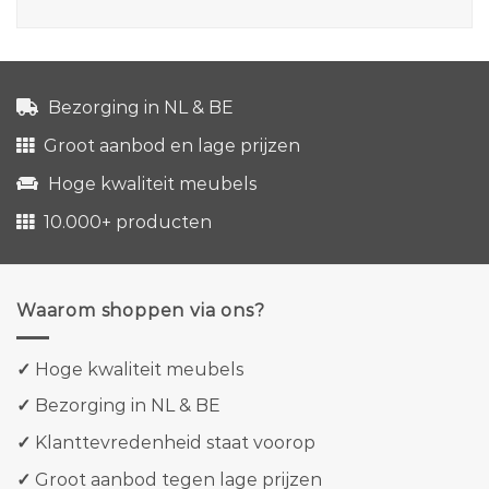
Bezorging in NL & BE
Groot aanbod en lage prijzen
Hoge kwaliteit meubels
10.000+ producten
Waarom shoppen via ons?
✓
Hoge kwaliteit meubels
✓
Bezorging in NL & BE
✓
Klanttevredenheid staat voorop
✓
Groot aanbod tegen lage prijzen