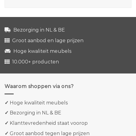
Bezorging in NL & BE
Groot aanbod en lage prijzen
Hoge kwaliteit meubels
10.000+ producten
Waarom shoppen via ons?
✓
Hoge kwaliteit meubels
✓
Bezorging in NL & BE
✓
Klanttevredenheid staat voorop
✓
Groot aanbod tegen lage prijzen