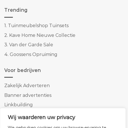
Trending
1.
Tuinmeubelshop Tuinsets
2.
Kave Home Nieuwe Collectie
3.
Van der Garde Sale
4.
Goossens Opruiming
Voor bedrijven
Zakelijk Adverteren
Banner advertenties
Linkbuilding
SEO copywriting
Wij waarderen uw privacy
We gebruiken cookies om uw browse-ervaring te