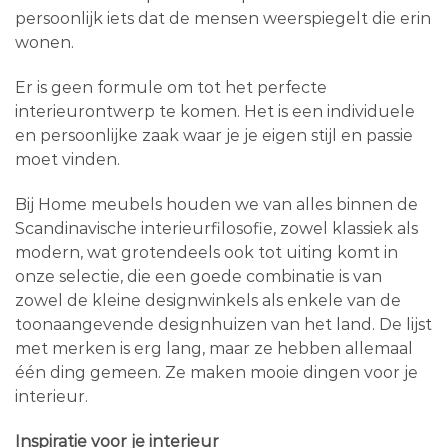
persoonlijk iets dat de mensen weerspiegelt die erin
wonen.
Er is geen formule om tot het perfecte
interieurontwerp te komen. Het is een individuele
en persoonlijke zaak waar je je eigen stijl en passie
moet vinden.
Bij Home meubels houden we van alles binnen de
Scandinavische interieurfilosofie, zowel klassiek als
modern, wat grotendeels ook tot uiting komt in
onze selectie, die een goede combinatie is van
zowel de kleine designwinkels als enkele van de
toonaangevende designhuizen van het land. De lijst
met merken is erg lang, maar ze hebben allemaal
één ding gemeen. Ze maken mooie dingen voor je
interieur.
Inspiratie voor je interieur