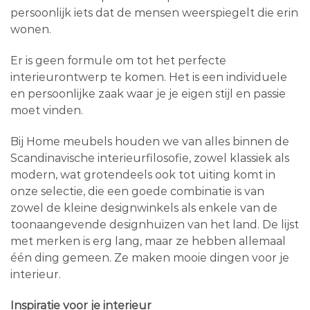
persoonlijk iets dat de mensen weerspiegelt die erin
wonen.
Er is geen formule om tot het perfecte
interieurontwerp te komen. Het is een individuele
en persoonlijke zaak waar je je eigen stijl en passie
moet vinden.
Bij Home meubels houden we van alles binnen de
Scandinavische interieurfilosofie, zowel klassiek als
modern, wat grotendeels ook tot uiting komt in
onze selectie, die een goede combinatie is van
zowel de kleine designwinkels als enkele van de
toonaangevende designhuizen van het land. De lijst
met merken is erg lang, maar ze hebben allemaal
één ding gemeen. Ze maken mooie dingen voor je
interieur.
Inspiratie voor je interieur