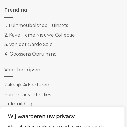
Trending
1.
Tuinmeubelshop Tuinsets
2.
Kave Home Nieuwe Collectie
3.
Van der Garde Sale
4.
Goossens Opruiming
Voor bedrijven
Zakelijk Adverteren
Banner advertenties
Linkbuilding
SEO copywriting
Wij waarderen uw privacy
We gebruiken cookies om uw browse-ervaring te