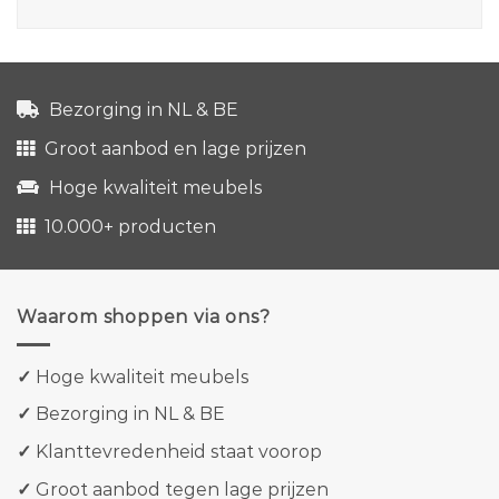
Bezorging in NL & BE
Groot aanbod en lage prijzen
Hoge kwaliteit meubels
10.000+ producten
Waarom shoppen via ons?
✓
Hoge kwaliteit meubels
✓
Bezorging in NL & BE
✓
Klanttevredenheid staat voorop
✓
Groot aanbod tegen lage prijzen