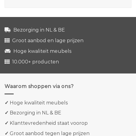
Bezorging in NL & BE
Groot aanbod en lage prijzen
Hoge kwaliteit meubels
10.000+ producten
Waarom shoppen via ons?
✓
Hoge kwaliteit meubels
✓
Bezorging in NL & BE
✓
Klanttevredenheid staat voorop
✓
Groot aanbod tegen lage prijzen