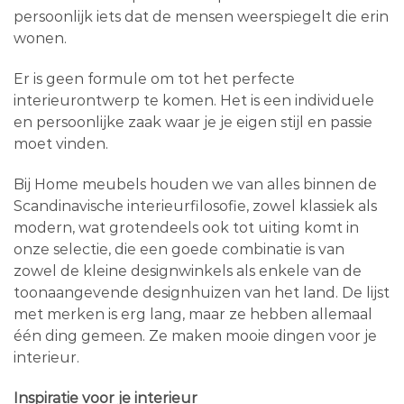
persoonlijk iets dat de mensen weerspiegelt die erin
wonen.
Er is geen formule om tot het perfecte
interieurontwerp te komen. Het is een individuele
en persoonlijke zaak waar je je eigen stijl en passie
moet vinden.
Bij Home meubels houden we van alles binnen de
Scandinavische interieurfilosofie, zowel klassiek als
modern, wat grotendeels ook tot uiting komt in
onze selectie, die een goede combinatie is van
zowel de kleine designwinkels als enkele van de
toonaangevende designhuizen van het land. De lijst
met merken is erg lang, maar ze hebben allemaal
één ding gemeen. Ze maken mooie dingen voor je
interieur.
Inspiratie voor je interieur