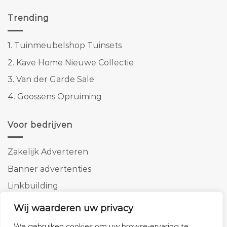
Trending
1.
Tuinmeubelshop Tuinsets
2.
Kave Home Nieuwe Collectie
3.
Van der Garde Sale
4.
Goossens Opruiming
Voor bedrijven
Zakelijk Adverteren
Banner advertenties
Linkbuilding
SEO copywriting
Wij waarderen uw privacy
We gebruiken cookies om uw browse-ervaring te