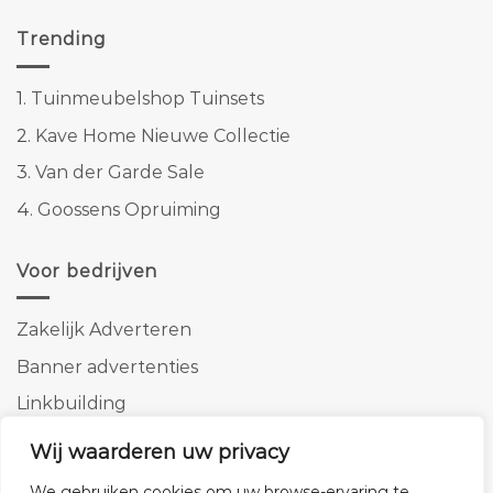
Trending
1.
Tuinmeubelshop Tuinsets
2.
Kave Home Nieuwe Collectie
3.
Van der Garde Sale
4.
Goossens Opruiming
Voor bedrijven
Zakelijk Adverteren
Banner advertenties
Linkbuilding
SEO copywriting
Wij waarderen uw privacy
We gebruiken cookies om uw browse-ervaring te