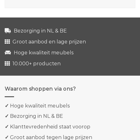
Bezorging in NL & BE
Groot aanbod en lage prijzen
Hoge kwaliteit meubels
10.000+ producten
Waarom shoppen via ons?
✓
Hoge kwaliteit meubels
✓
Bezorging in NL & BE
✓
Klanttevredenheid staat voorop
✓
Groot aanbod tegen lage prijzen