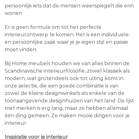
persoonlijk iets dat de mensen weerspiegelt die erin
wonen.
Er is geen formule om tot het perfecte
interieurontwerp te komen. Het is een individuele
en persoonlijke zaak waar je je eigen stijl en passie
moet vinden.
Bij Home meubels houden we van alles binnen de
Scandinavische interieurfilosofie, zowel klassiek als
modern, wat grotendeels ook tot uiting komt in
onze selectie, die een goede combinatie is van
zowel de kleine designwinkels als enkele van de
toonaangevende designhuizen van het land. De lijst
met merken is erg lang, maar ze hebben allemaal
één ding gemeen. Ze maken mooie dingen voor je
interieur.
Inspiratie voor je interieur