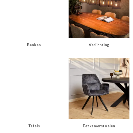
Banken
Verlichting
Tafels
Eetkamerstoelen