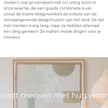
modern, wat grotendeels ook tot uiting komt in
onze selectie, die een goede combinatie is van
zowel de kleine designwinkels als enkele van de
toonaangevende designhuizen van het land. De lijst
met merken is erg lang, maar ze hebben allemaal
één ding gemeen. Ze maken mooie dingen voor je
interieur.
bindt mensen met hun woons