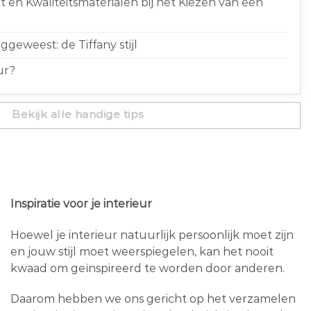
 en Kwaliteitsmaterialen bij het Kiezen van een
geweest: de Tiffany stijl
ur?
Bekijk alle handige tips
Inspiratie voor je interieur
Hoewel je interieur natuurlijk persoonlijk moet zijn
en jouw stijl moet weerspiegelen, kan het nooit
kwaad om geïnspireerd te worden door anderen.
Daarom hebben we ons gericht op het verzamelen