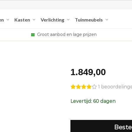
en
Kasten
Verlichting
Tuinmeubels
Groot aanbod en lage prijzen
1.849,00
1 beoordeling
Levertijd: 60 dagen
Beste