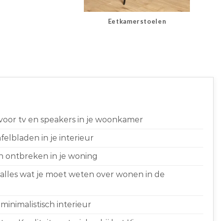
Eetkamerstoelen
 voor tv en speakers in je woonkamer
elbladen in je interieur
n ontbreken in je woning
 alles wat je moet weten over wonen in de
minimalistisch interieur