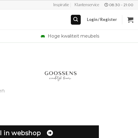
Inspiratie
Klantenservice
08:30 - 21:00
Login / Register
Hoge kwaliteit meubels
en
l in webshop