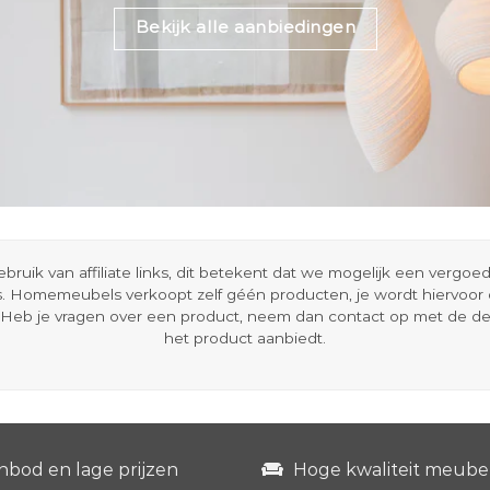
Bekijk alle aanbiedingen
ik van affiliate links, dit betekent dat we mogelijk een vergo
s. Homemeubels verkoopt zelf géén producten, je wordt hiervoo
Heb je vragen over een product, neem dan contact op met de d
het product aanbiedt.
nbod en lage prijzen
Hoge kwaliteit meube