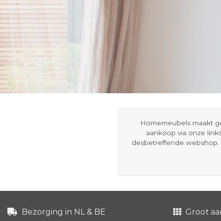
Homemeubels maakt gebru
aankoop via onze link
desbetreffende webshop. 
Bezorging in NL & BE
Groot aa