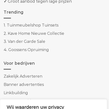
✓
Groot aanbod tegen lage prijzen
Trending
1.
Tuinmeubelshop Tuinsets
2.
Kave Home Nieuwe Collectie
3.
Van der Garde Sale
4.
Goossens Opruiming
Voor bedrijven
Zakelijk Adverteren
Banner advertenties
Linkbuilding
SEO copywriting
Wij waarderen uw privacy