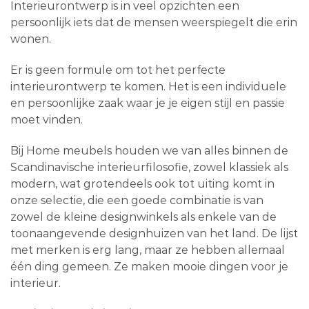
Interieurontwerp is in veel opzichten een
persoonlijk iets dat de mensen weerspiegelt die erin
wonen.
Er is geen formule om tot het perfecte
interieurontwerp te komen. Het is een individuele
en persoonlijke zaak waar je je eigen stijl en passie
moet vinden.
Bij Home meubels houden we van alles binnen de
Scandinavische interieurfilosofie, zowel klassiek als
modern, wat grotendeels ook tot uiting komt in
onze selectie, die een goede combinatie is van
zowel de kleine designwinkels als enkele van de
toonaangevende designhuizen van het land. De lijst
met merken is erg lang, maar ze hebben allemaal
één ding gemeen. Ze maken mooie dingen voor je
interieur.