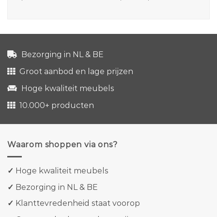
Bezorging in NL & BE
Groot aanbod en lage prijzen
Hoge kwaliteit meubels
10.000+ producten
Waarom shoppen via ons?
✓
Hoge kwaliteit meubels
✓
Bezorging in NL & BE
✓
Klanttevredenheid staat voorop