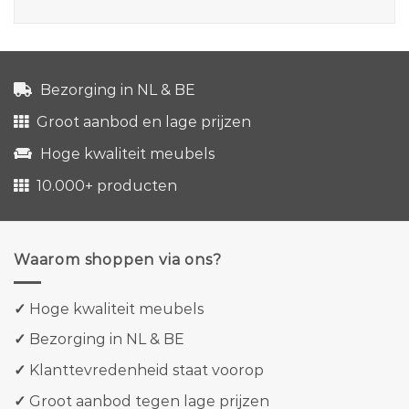
Bezorging in NL & BE
Groot aanbod en lage prijzen
Hoge kwaliteit meubels
10.000+ producten
Waarom shoppen via ons?
✓
Hoge kwaliteit meubels
✓
Bezorging in NL & BE
✓
Klanttevredenheid staat voorop
✓
Groot aanbod tegen lage prijzen