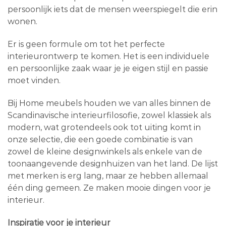
persoonlijk iets dat de mensen weerspiegelt die erin
wonen.
Er is geen formule om tot het perfecte
interieurontwerp te komen. Het is een individuele
en persoonlijke zaak waar je je eigen stijl en passie
moet vinden.
Bij Home meubels houden we van alles binnen de
Scandinavische interieurfilosofie, zowel klassiek als
modern, wat grotendeels ook tot uiting komt in
onze selectie, die een goede combinatie is van
zowel de kleine designwinkels als enkele van de
toonaangevende designhuizen van het land. De lijst
met merken is erg lang, maar ze hebben allemaal
één ding gemeen. Ze maken mooie dingen voor je
interieur.
Inspiratie voor je interieur