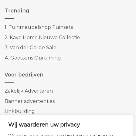
Trending
1.
Tuinmeubelshop Tuinsets
2.
Kave Home Nieuwe Collectie
3.
Van der Garde Sale
4.
Goossens Opruiming
Voor bedrijven
Zakelijk Adverteren
Banner advertenties
Linkbuilding
SEO copywriting
Wij waarderen uw privacy
We gebruiken cookies om uw browse-ervaring te