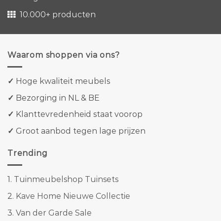
10.000+ producten
Waarom shoppen via ons?
✓
Hoge kwaliteit meubels
✓
Bezorging in NL & BE
✓
Klanttevredenheid staat voorop
✓
Groot aanbod tegen lage prijzen
Trending
1.
Tuinmeubelshop Tuinsets
2.
Kave Home Nieuwe Collectie
3.
Van der Garde Sale