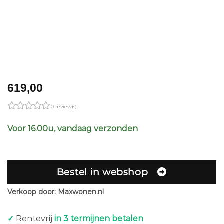
619,00
0 review(s)
Voor 16.00u, vandaag verzonden
Bestel in webshop
Verkoop door:
Maxwonen.nl
✓
Rentevrij
in 3 termijnen betalen