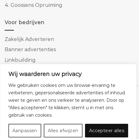
4.
Goossens Opruiming
Voor bedrijven
Zakelijk Adverteren
Banner advertenties
Linkbuilding
SEO copywriting
Wij waarderen uw privacy
We gebruiken cookies om uw browse-ervaring te
verbeteren, gepersonaliseerde advertenties of inhoud
weer te geven en ons verkeer te analyseren. Door op
"Alles accepteren" te klikken, stemt u in met ons
Klantenservice
Cookies
Privacybeleid
Disclaimer
gebruik van cookies.
© 2026 -
Homemeubels.nl
Aanpassen
Alles afwijzen
Accepteer alles