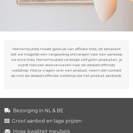
Homemeubels maakt gebruik van affiliate links, dit betekent
dat we mogelijk een vergoeding ontvangen voor een aankoop
via onze links. Homemeubels verkoopt zelf géén producten, je
wordt hiervoor doorverwezen naar de desbetreffende
webshop. Heb je vragen over een product, neem dan contact
op met de desbetreffende webshop die het product aanbiedt.
Bezorging in NL & BE
Groot aanbod en lage prijzen
Hoge kwaliteit meubels