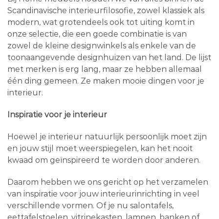
Scandinavische interieurfilosofie, zowel klassiek als
modern, wat grotendeels ook tot uiting komt in
onze selectie, die een goede combinatie is van
zowel de kleine designwinkels als enkele van de
toonaangevende designhuizen van het land. De lijst
met merken is erg lang, maar ze hebben allemaal
één ding gemeen. Ze maken mooie dingen voor je
interieur.
Inspiratie voor je interieur
Hoewel je interieur natuurlijk persoonlijk moet zijn
en jouw stijl moet weerspiegelen, kan het nooit
kwaad om geïnspireerd te worden door anderen.
Daarom hebben we ons gericht op het verzamelen
van inspiratie voor jouw interieurinrichting in veel
verschillende vormen. Of je nu salontafels,
eettafelstoelen, vitrinekasten, lampen, banken of