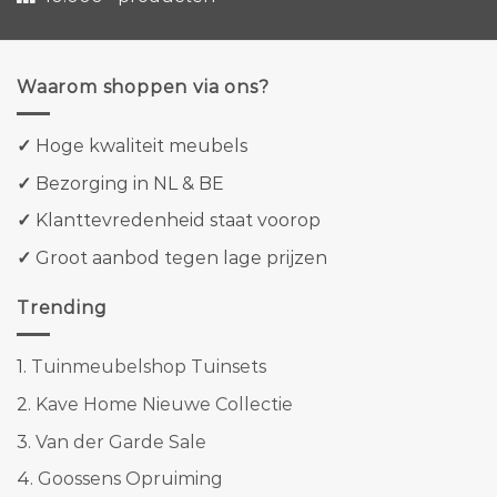
Waarom shoppen via ons?
✓
Hoge kwaliteit meubels
✓
Bezorging in NL & BE
✓
Klanttevredenheid staat voorop
✓
Groot aanbod tegen lage prijzen
Trending
1.
Tuinmeubelshop Tuinsets
2.
Kave Home Nieuwe Collectie
3.
Van der Garde Sale
4.
Goossens Opruiming