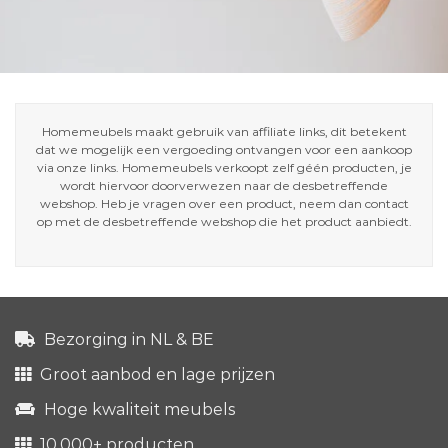
Homemeubels maakt gebruik van affiliate links, dit betekent
dat we mogelijk een vergoeding ontvangen voor een aankoop
via onze links. Homemeubels verkoopt zelf géén producten, je
wordt hiervoor doorverwezen naar de desbetreffende
webshop. Heb je vragen over een product, neem dan contact
op met de desbetreffende webshop die het product aanbiedt.
Bezorging in NL & BE
Groot aanbod en lage prijzen
Hoge kwaliteit meubels
10.000+ producten