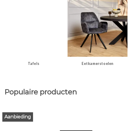
Tafels
Eetkamerstoelen
Populaire producten
Aanbieding