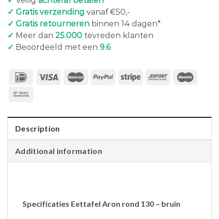
✓
Veilig
achteraf betalen
✓ Gratis verzending
vanaf €50,-
✓ Gratis retourneren
binnen 14 dagen*
✓
Meer dan
25.000
tevreden klanten
✓
Beoordeeld met een
9.6
Description
Additional information
Specificaties Eettafel Aron rond 130 – bruin