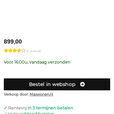
899,00
42 review(s)
Voor 16.00u, vandaag verzonden
Bestel in webshop
Verkoop door:
Maxwonen.nl
✓
Rentevrij
in 3 termijnen betalen