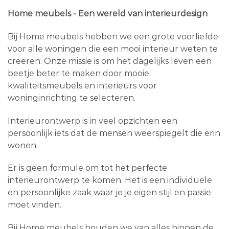
Home meubels - Een wereld van interieurdesign
Bij Home meubels hebben we een grote voorliefde
voor alle woningen die een mooi interieur weten te
creëren. Onze missie is om het dagelijks leven een
beetje beter te maken door mooie
kwaliteitsmeubels en interieurs voor
woninginrichting te selecteren.
Interieurontwerp is in veel opzichten een
persoonlijk iets dat de mensen weerspiegelt die erin
wonen.
Er is geen formule om tot het perfecte
interieurontwerp te komen. Het is een individuele
en persoonlijke zaak waar je je eigen stijl en passie
moet vinden.
Bij Home meubels houden we van alles binnen de