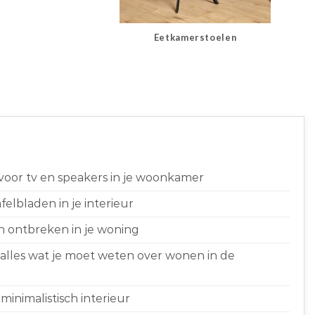
Eetkamerstoelen
 voor tv en speakers in je woonkamer
elbladen in je interieur
n ontbreken in je woning
 alles wat je moet weten over wonen in de
minimalistisch interieur