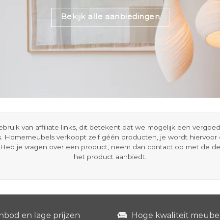
Bekijk alle aanbiedingen
ik van affiliate links, dit betekent dat we mogelijk een vergo
s. Homemeubels verkoopt zelf géén producten, je wordt hiervoo
Heb je vragen over een product, neem dan contact op met de d
het product aanbiedt.
nbod en lage prijzen
Hoge kwaliteit meube