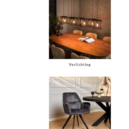
Verlichting