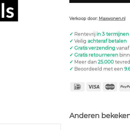
Verkoop door:
Maxwonen.nl
✓
Rentevrij
in 3 termijnen
✓
Veilig
achteraf betalen
✓ Gratis verzending
vanaf 
✓ Gratis retourneren
binn
✓
Meer dan
25.000
tevred
✓
Beoordeeld met een
9.
Anderen bekeken