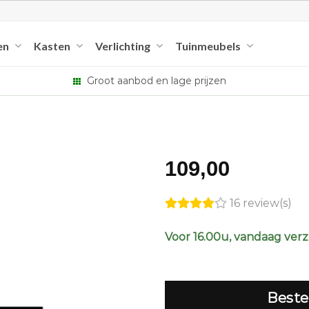
en
Kasten
Verlichting
Tuinmeubels
Groot aanbod en lage prijzen
109,00
16 review(s)
Voor 16.00u, vandaag ver
Beste