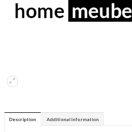
Description
Additional information