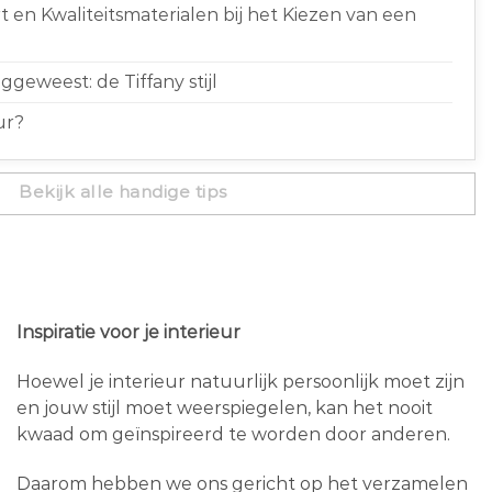
 en Kwaliteitsmaterialen bij het Kiezen van een
geweest: de Tiffany stijl
ur?
Bekijk alle handige tips
Inspiratie voor je interieur
Hoewel je interieur natuurlijk persoonlijk moet zijn
en jouw stijl moet weerspiegelen, kan het nooit
kwaad om geïnspireerd te worden door anderen.
Daarom hebben we ons gericht op het verzamelen