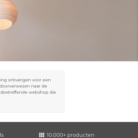
eding ontvangen voor een
r doorverwezen naar de
esbetreffende webshop die
ls
10.000+ producten