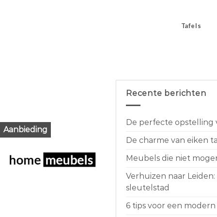
Tafels
Recente berichten
De perfecte opstelling
Aanbieding
De charme van eiken taf
Meubels die niet moge
Verhuizen naar Leiden:
sleutelstad
6 tips voor een modern 