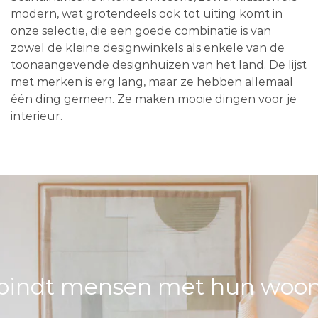
modern, wat grotendeels ook tot uiting komt in
onze selectie, die een goede combinatie is van
zowel de kleine designwinkels als enkele van de
toonaangevende designhuizen van het land. De lijst
met merken is erg lang, maar ze hebben allemaal
één ding gemeen. Ze maken mooie dingen voor je
interieur.
bindt mensen met hun woons