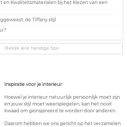
 en Kwaliteitsmaterialen bij het Kiezen van een
geweest: de Tiffany stijl
ur?
Bekijk alle handige tips
Inspiratie voor je interieur
Hoewel je interieur natuurlijk persoonlijk moet zijn
en jouw stijl moet weerspiegelen, kan het nooit
kwaad om geïnspireerd te worden door anderen.
Daarom hebben we ons gericht op het verzamelen