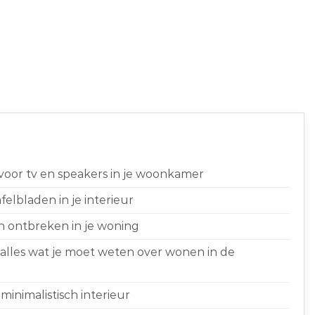
 voor tv en speakers in je woonkamer
elbladen in je interieur
n ontbreken in je woning
 alles wat je moet weten over wonen in de
minimalistisch interieur