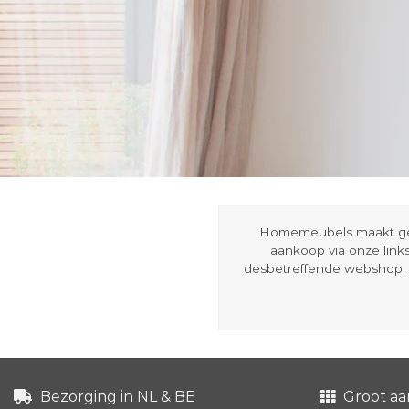
Homemeubels maakt gebru
aankoop via onze link
desbetreffende webshop. 
Bezorging in NL & BE
Groot aa