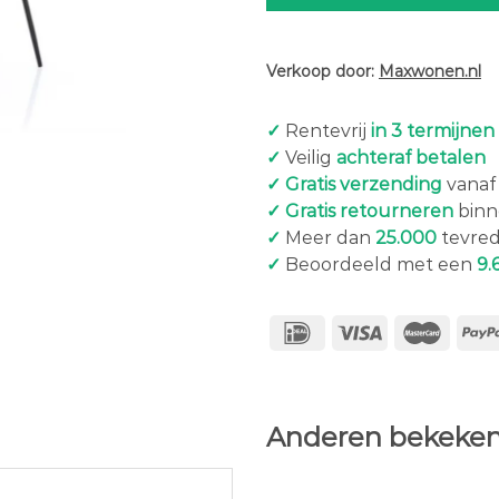
Verkoop door:
Maxwonen.nl
✓
Rentevrij
in 3 termijnen
✓
Veilig
achteraf betalen
✓ Gratis verzending
vanaf 
✓ Gratis retourneren
binn
✓
Meer dan
25.000
tevred
✓
Beoordeeld met een
9.
Anderen bekeken