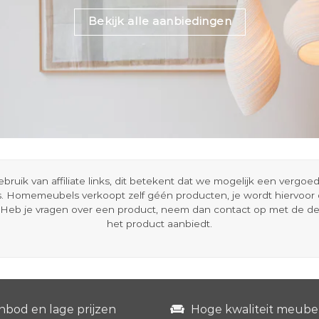
Bekijk alle aanbiedingen
ik van affiliate links, dit betekent dat we mogelijk een vergo
s. Homemeubels verkoopt zelf géén producten, je wordt hiervoo
Heb je vragen over een product, neem dan contact op met de d
het product aanbiedt.
nbod en lage prijzen
Hoge kwaliteit meube