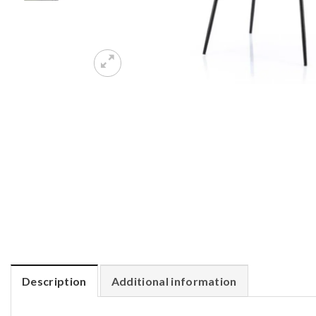
Description
Additional information