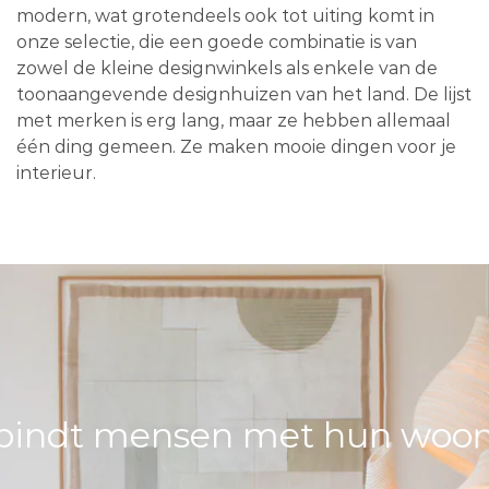
modern, wat grotendeels ook tot uiting komt in
onze selectie, die een goede combinatie is van
zowel de kleine designwinkels als enkele van de
toonaangevende designhuizen van het land. De lijst
met merken is erg lang, maar ze hebben allemaal
één ding gemeen. Ze maken mooie dingen voor je
interieur.
bindt mensen met hun woons