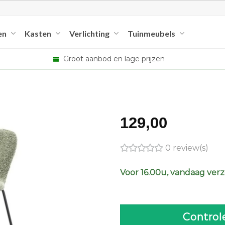
en
Kasten
Verlichting
Tuinmeubels
Groot aanbod en lage prijzen
129,00
0 review(s)
Voor 16.00u, vandaag ver
Control