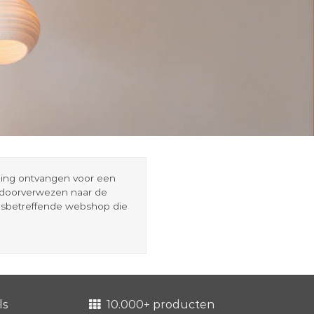
eding ontvangen voor een
r doorverwezen naar de
esbetreffende webshop die
ls
10.000+ producten