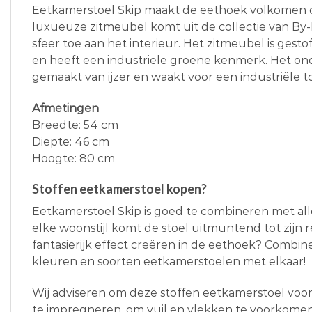
Eetkamerstoel Skip maakt de eethoek volkomen c
luxueuze zitmeubel komt uit de collectie van By
sfeer toe aan het interieur. Het zitmeubel is gest
en heeft een industriële groene kenmerk. Het onde
gemaakt van ijzer en waakt voor een industriële t
Afmetingen
Breedte: 54 cm
Diepte: 46 cm
Hoogte: 80 cm
Stoffen eetkamerstoel kopen?
Eetkamerstoel Skip is goed te combineren met aller
elke woonstijl komt de stoel uitmuntend tot zijn r
fantasierijk effect creëren in de eethoek? Combi
kleuren en soorten eetkamerstoelen met elkaar!
Wij adviseren om deze stoffen eetkamerstoel voo
te
impregneren,
om vuil en vlekken te voorkome