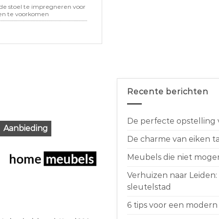
de stoel te impregneren voor
en te voorkomen
Recente berichten
De perfecte opstelling
Aanbieding
De charme van eiken taf
Meubels die niet moge
Verhuizen naar Leiden:
sleutelstad
6 tips voor een modern 