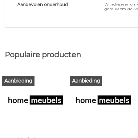
Aanbevolen onderhoud
Wij adviseren om 
gebruik om vlekk
Populaire producten
Aanbieding
Aanbieding