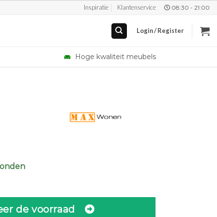
Inspiratie
Klantenservice
08:30 - 21:00
Login / Register
Hoge kwaliteit meubels
zonden
eer de voorraad