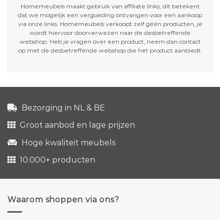
Homemeubels maakt gebruik van affiliate links, dit betekent
dat we mogelijk een vergoeding ontvangen voor een aankoop
via onze links. Homemeubels verkoopt zelf géén producten, je
wordt hiervoor doorverwezen naar de desbetreffende
webshop. Heb je vragen over een product, neem dan contact
op met de desbetreffende webshop die het product aanbiedt.
Bezorging in NL & BE
Groot aanbod en lage prijzen
Hoge kwaliteit meubels
10.000+ producten
Waarom shoppen via ons?