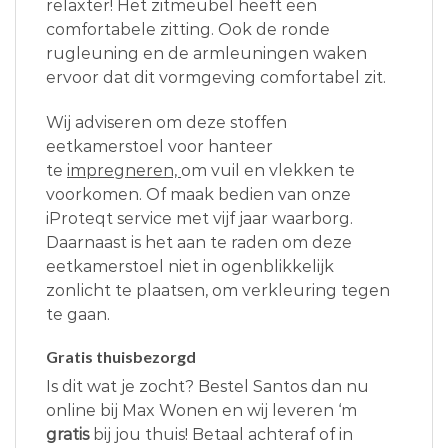
relaxter! Het zitmeubel heeft een
comfortabele zitting. Ook de ronde
rugleuning en de armleuningen waken
ervoor dat dit vormgeving comfortabel zit.
Wij adviseren om deze stoffen
eetkamerstoel voor hanteer
te
impregneren,
om vuil en vlekken te
voorkomen. Of maak bedien van onze
iProteqt service met vijf jaar waarborg.
Daarnaast is het aan te raden om deze
eetkamerstoel niet in ogenblikkelijk
zonlicht te plaatsen, om verkleuring tegen
te gaan.
Gratis thuisbezorgd
Is dit wat je zocht? Bestel Santos dan nu
online bij Max Wonen en wij leveren ‘m
gratis
bij jou thuis! Betaal achteraf of in