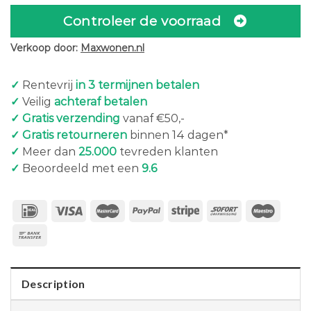
Controleer de voorraad
Verkoop door:
Maxwonen.nl
✓
Rentevrij
in 3 termijnen betalen
✓
Veilig
achteraf betalen
✓ Gratis verzending
vanaf €50,-
✓ Gratis retourneren
binnen 14 dagen*
✓
Meer dan
25.000
tevreden klanten
✓
Beoordeeld met een
9.6
Description