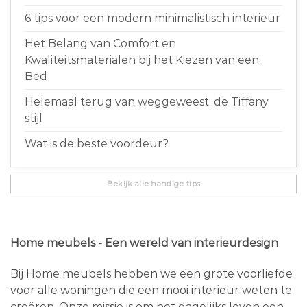
6 tips voor een modern minimalistisch interieur
Het Belang van Comfort en
Kwaliteitsmaterialen bij het Kiezen van een
Bed
Helemaal terug van weggeweest: de Tiffany
stijl
Wat is de beste voordeur?
Bekijk alle handige tips
Home meubels - Een wereld van interieurdesign
Bij Home meubels hebben we een grote voorliefde
voor alle woningen die een mooi interieur weten te
creëren. Onze missie is om het dagelijks leven een