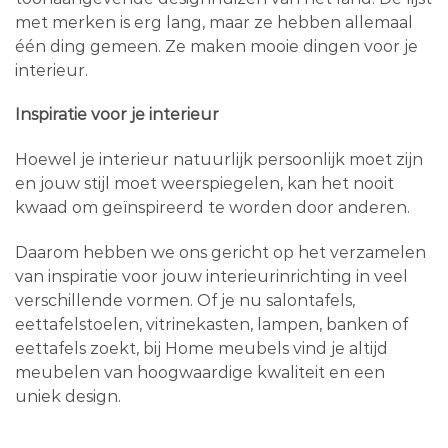
met merken is erg lang, maar ze hebben allemaal
één ding gemeen. Ze maken mooie dingen voor je
interieur.
Inspiratie voor je interieur
Hoewel je interieur natuurlijk persoonlijk moet zijn
en jouw stijl moet weerspiegelen, kan het nooit
kwaad om geïnspireerd te worden door anderen.
Daarom hebben we ons gericht op het verzamelen
van inspiratie voor jouw interieurinrichting in veel
verschillende vormen. Of je nu salontafels,
eettafelstoelen, vitrinekasten, lampen, banken of
eettafels zoekt, bij Home meubels vind je altijd
meubelen van hoogwaardige kwaliteit en een
uniek design.