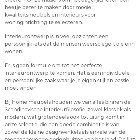
beetje beter te maken door mooie
kwaliteitsmeubels en interieurs voor
woninginrichting te selecteren.
Interieurontwerp is in veel opzichten een
persoonlijk iets dat de mensen weerspiegelt die erin
wonen.
Er is geen formule om tot het perfecte
interieurontwerp te komen. Het is een individuele
en persoonlijke zaak waar je je eigen stijl en passie
moet vinden.
Bij Home meubels houden we van alles binnen de
Scandinavische interieurfilosofie, zowel klassiek als
modern, wat grotendeels ook tot uiting komt in
onze selectie, die een goede combinatie is van
zowel de kleine designwinkels als enkele van de
toonaangevende designhuizen van het land. De lijst