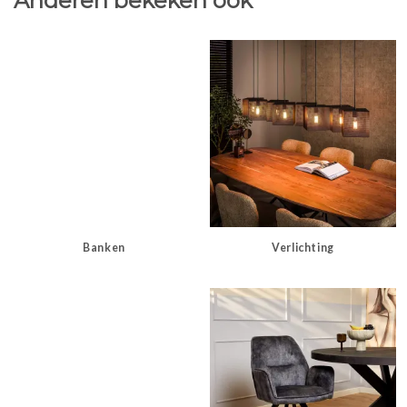
Anderen bekeken ook
Banken
Verlichting