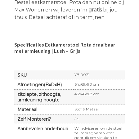
Bestel eetkamerstoel Rota dan nu online bij
Max Wonen en wij leveren ‘m
gratis
bij jou
thuis! Betaal achteraf of in termijnen.
Specificaties Eetkamerstoel Rota draaibaar
met armleuning | Lush – Grijs
SKU
YB 0071
Afmetingen(BxDxH)
64x69x90 cm
zitdiepte, zithoogte,
43x48x68 cm
armleuning hoogte
Materiaal
Stof & Metaal
Zelf Monteren?
Ja
Aanbevolen onderhoud
Wij adviseren om de stoel
te impregneren voor
gebruik om vlekken te