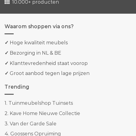
10.000+ producten
Waarom shoppen via ons?
✓
Hoge kwaliteit meubels
✓
Bezorging in NL & BE
✓
Klanttevredenheid staat voorop
✓
Groot aanbod tegen lage prijzen
Trending
1.
Tuinmeubelshop Tuinsets
2.
Kave Home Nieuwe Collectie
3.
Van der Garde Sale
4.
Goossens Opruiming