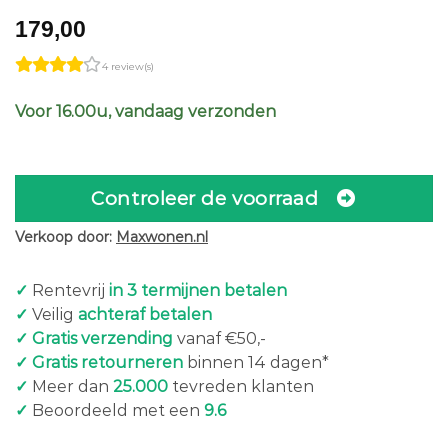
179,00
4 review(s)
Voor 16.00u, vandaag verzonden
Controleer de voorraad
Verkoop door:
Maxwonen.nl
✓
Rentevrij
in 3 termijnen betalen
✓
Veilig
achteraf betalen
✓ Gratis verzending
vanaf €50,-
✓ Gratis retourneren
binnen 14 dagen*
✓
Meer dan
25.000
tevreden klanten
✓
Beoordeeld met een
9.6