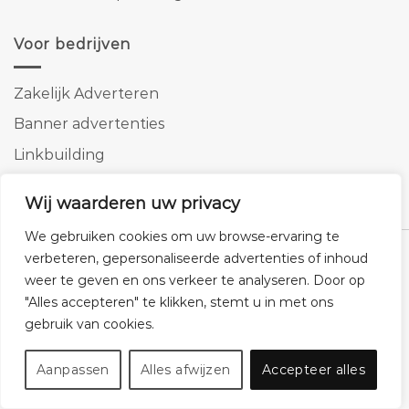
Voor bedrijven
Zakelijk Adverteren
Banner advertenties
Linkbuilding
SEO copywriting
Wij waarderen uw privacy
We gebruiken cookies om uw browse-ervaring te
verbeteren, gepersonaliseerde advertenties of inhoud
weer te geven en ons verkeer te analyseren. Door op
"Alles accepteren" te klikken, stemt u in met ons
Klantenservice
Cookies
Privacybeleid
Disclaimer
gebruik van cookies.
© 2026 -
Homemeubels.nl
Aanpassen
Alles afwijzen
Accepteer alles