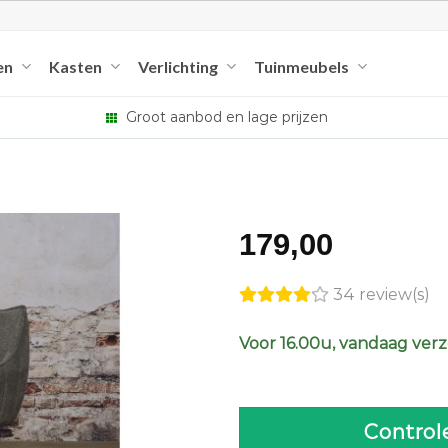
en
Kasten
Verlichting
Tuinmeubels
Groot aanbod en lage prijzen
179,00
34 review(s)
Voor 16.00u, vandaag ver
Control