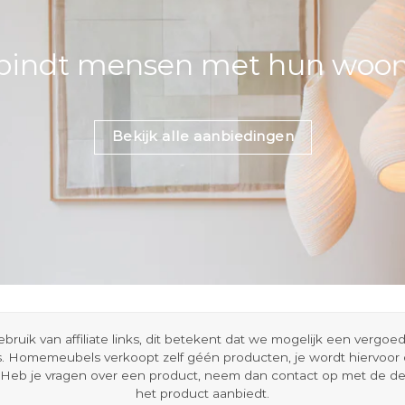
bindt mensen met hun woons
Bekijk alle aanbiedingen
ik van affiliate links, dit betekent dat we mogelijk een vergo
s. Homemeubels verkoopt zelf géén producten, je wordt hiervoo
Heb je vragen over een product, neem dan contact op met de d
het product aanbiedt.