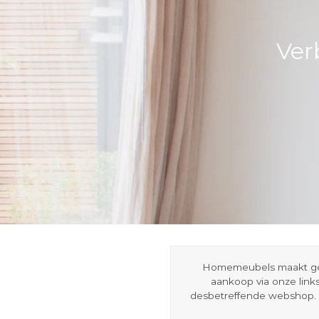
Ver
Homemeubels maakt gebru
aankoop via onze link
desbetreffende webshop. 