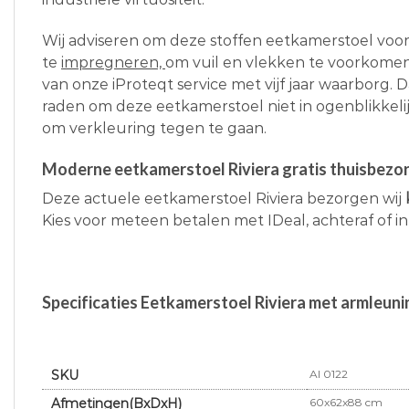
Wij adviseren om deze stoffen eetkamerstoel voo
te
impregneren,
om vuil en vlekken te voorkome
van onze iProteqt service met vijf jaar waarborg. D
raden om deze eetkamerstoel niet in ogenblikkelij
om verkleuring tegen te gaan.
Moderne eetkamerstoel Riviera gratis thuisbezo
Deze actuele eetkamerstoel Riviera bezorgen wij
Kies voor meteen betalen met IDeal, achteraf of in
Specificaties Eetkamerstoel Riviera met armleunin
SKU
AI 0122
Afmetingen(BxDxH)
60x62x88 cm