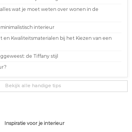
 alles wat je moet weten over wonen in de
minimalistisch interieur
 en Kwaliteitsmaterialen bij het Kiezen van een
geweest: de Tiffany stijl
ur?
Bekijk alle handige tips
Inspiratie voor je interieur