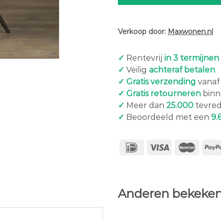
Verkoop door:
Maxwonen.nl
✓
Rentevrij
in 3 termijnen
✓
Veilig
achteraf betalen
✓ Gratis verzending
vanaf 
✓ Gratis retourneren
binn
✓
Meer dan
25.000
tevred
✓
Beoordeeld met een
9.
Anderen bekeken