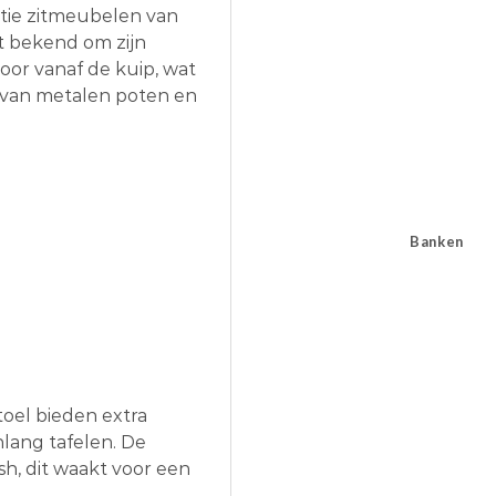
ctie zitmeubelen van
at bekend om zijn
oor vanaf de kuip, wat
en van metalen poten en
Banken
oel bieden extra
nlang tafelen. De
h, dit waakt voor een