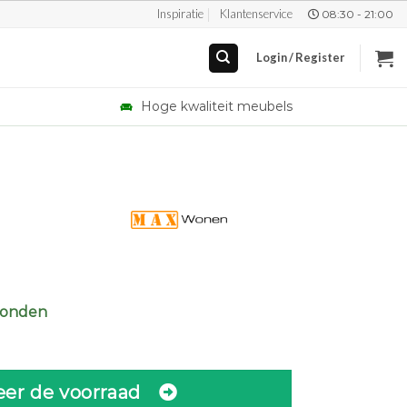
Inspiratie
Klantenservice
08:30 - 21:00
Login / Register
Hoge kwaliteit meubels
zonden
eer de voorraad