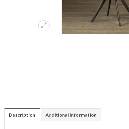
Description
Additional information