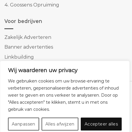
4.
Goossens Opruiming
Voor bedrijven
Zakelijk Adverteren
Banner advertenties
Linkbuilding
SEO copywriting
Wij waarderen uw privacy
We gebruiken cookies om uw browse-ervaring te
verbeteren, gepersonaliseerde advertenties of inhoud
weer te geven en ons verkeer te analyseren. Door op
"Alles accepteren" te klikken, stemt u in met ons
Klantenservice
Cookies
Privacybeleid
Disclaimer
gebruik van cookies.
© 2026 -
Homemeubels.nl
Aanpassen
Alles afwijzen
Accepteer alles