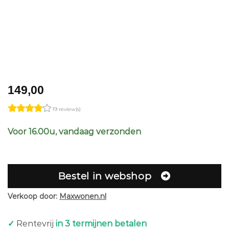
149,00
19 review(s)
Voor 16.00u, vandaag verzonden
Bestel in webshop
Verkoop door:
Maxwonen.nl
✓
Rentevrij
in 3 termijnen betalen