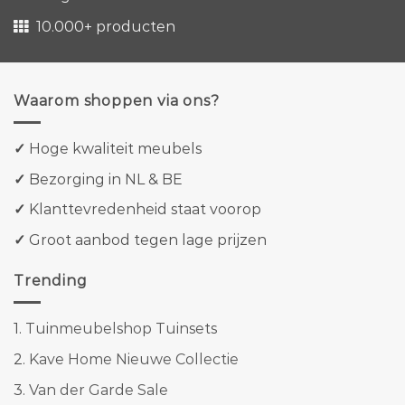
10.000+ producten
Waarom shoppen via ons?
✓
Hoge kwaliteit meubels
✓
Bezorging in NL & BE
✓
Klanttevredenheid staat voorop
✓
Groot aanbod tegen lage prijzen
Trending
1.
Tuinmeubelshop Tuinsets
2.
Kave Home Nieuwe Collectie
3.
Van der Garde Sale