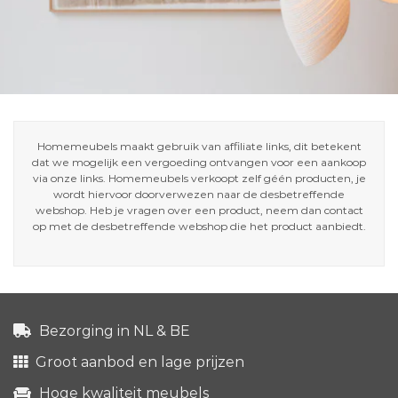
Homemeubels maakt gebruik van affiliate links, dit betekent
dat we mogelijk een vergoeding ontvangen voor een aankoop
via onze links. Homemeubels verkoopt zelf géén producten, je
wordt hiervoor doorverwezen naar de desbetreffende
webshop. Heb je vragen over een product, neem dan contact
op met de desbetreffende webshop die het product aanbiedt.
Bezorging in NL & BE
Groot aanbod en lage prijzen
Hoge kwaliteit meubels