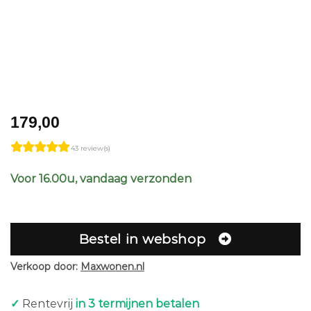
179,00
43 review(s)
Voor 16.00u, vandaag verzonden
Bestel in webshop
Verkoop door:
Maxwonen.nl
✓
Rentevrij
in 3 termijnen betalen