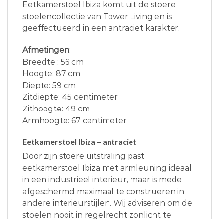
Eetkamerstoel Ibiza komt uit de stoere
stoelencollectie van Tower Living en is
geëffectueerd in een antraciet karakter.
Afmetingen
:
Breedte : 56 cm
Hoogte: 87 cm
Diepte: 59 cm
Zitdiepte: 45 centimeter
Zithoogte: 49 cm
Armhoogte: 67 centimeter
Eetkamerstoel Ibiza – antraciet
Door zijn stoere uitstraling past
eetkamerstoel Ibiza met armleuning ideaal
in een industrieel interieur, maar is mede
afgeschermd maximaal te construeren in
andere interieurstijlen. Wij adviseren om de
stoelen nooit in regelrecht zonlicht te