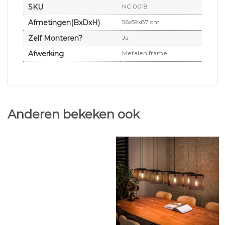
SKU
NC 0018
Afmetingen(BxDxH)
56x59x87 cm
Zelf Monteren?
Ja
Afwerking
Metalen frame
Anderen bekeken ook