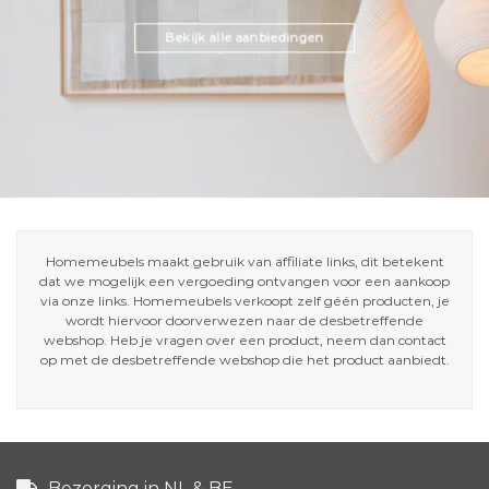
Bekijk alle aanbiedingen
Homemeubels maakt gebruik van affiliate links, dit betekent
dat we mogelijk een vergoeding ontvangen voor een aankoop
via onze links. Homemeubels verkoopt zelf géén producten, je
wordt hiervoor doorverwezen naar de desbetreffende
webshop. Heb je vragen over een product, neem dan contact
op met de desbetreffende webshop die het product aanbiedt.
Bezorging in NL & BE