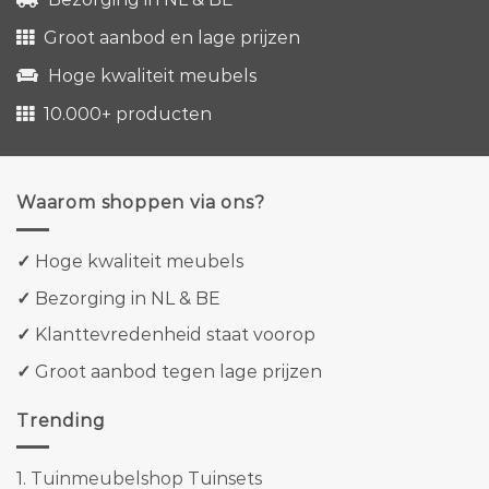
Groot aanbod en lage prijzen
Hoge kwaliteit meubels
10.000+ producten
Waarom shoppen via ons?
✓
Hoge kwaliteit meubels
✓
Bezorging in NL & BE
✓
Klanttevredenheid staat voorop
✓
Groot aanbod tegen lage prijzen
Trending
1.
Tuinmeubelshop Tuinsets