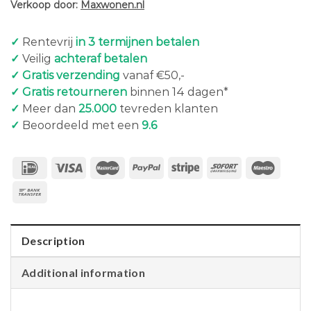
Verkoop door:
Maxwonen.nl
✓
Rentevrij
in 3 termijnen betalen
✓
Veilig
achteraf betalen
✓ Gratis verzending
vanaf €50,-
✓ Gratis retourneren
binnen 14 dagen*
✓
Meer dan
25.000
tevreden klanten
✓
Beoordeeld met een
9.6
Description
Additional information