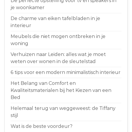
De perfecte opstelling voor tv en speakers in
je woonkamer
De charme van eiken tafelbladen in je
interieur
Meubels die niet mogen ontbreken in je
woning
Verhuizen naar Leiden: alles wat je moet
weten over wonen in de sleutelstad
6 tips voor een modern minimalistisch interieur
Het Belang van Comfort en
Kwaliteitsmaterialen bij het Kiezen van een
Bed
Helemaal terug van weggeweest: de Tiffany
stijl
Wat is de beste voordeur?