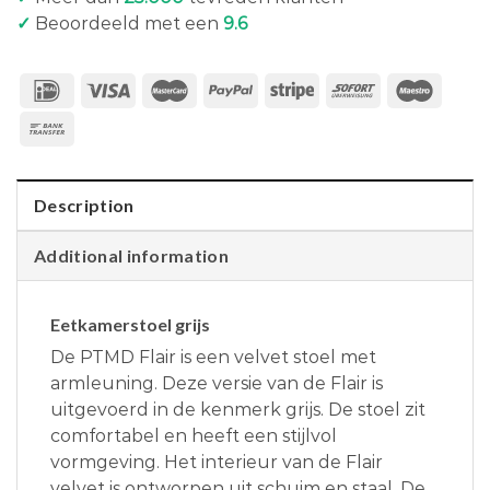
✓
Beoordeeld met een
9.6
Description
Additional information
Eetkamerstoel grijs
De PTMD Flair is een velvet stoel met
armleuning. Deze versie van de Flair is
uitgevoerd in de kenmerk grijs. De stoel zit
comfortabel en heeft een stijlvol
vormgeving. Het interieur van de Flair
velvet is ontworpen uit schuim en staal. De