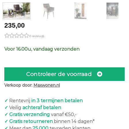
235,00
0 review(s)
Voor 16.00u, vandaag verzonden
Controleer de voorraad
Verkoop door:
Maxwonen.nl
✓
Rentevrij
in 3 termijnen betalen
✓
Veilig
achteraf betalen
✓ Gratis verzending
vanaf €50,-
✓ Gratis retourneren
binnen 14 dagen*
✓
Meer dan
25.000
tevreden klanten