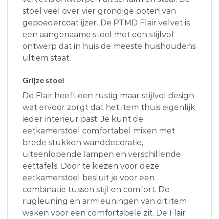
stoel veel over vier grondige poten van
gepoedercoat ijzer. De PTMD Flair velvet is
een aangenaame stoel met een stijlvol
ontwerp dat in huis de meeste huishoudens
ultiem staat.
Grijze stoel
De Flair heeft een rustig maar stijlvol design
wat ervoor zorgt dat het item thuis eigenlijk
ieder interieur past. Je kunt de
eetkamerstoel comfortabel mixen met
brede stukken wanddecoratie,
uiteenlopende lampen en verschillende
eettafels. Door te kiezen voor deze
eetkamerstoel besluit je voor een
combinatie tussen stijl en comfort. De
rugleuning en armleuningen van dit item
waken voor een comfortabele zit. De Flair