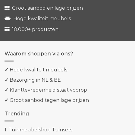
Groot aanbod en lage prijzen
Hoge kwaliteit meubels
10.000+ producten
Waarom shoppen via ons?
✓
Hoge kwaliteit meubels
✓
Bezorging in NL & BE
✓
Klanttevredenheid staat voorop
✓
Groot aanbod tegen lage prijzen
Trending
1.
Tuinmeubelshop Tuinsets