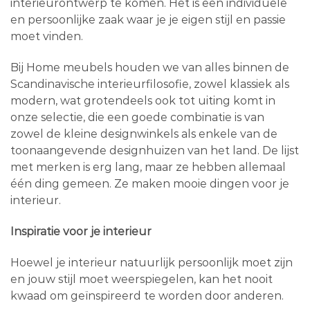
interieurontwerp te komen. Het is een individuele
en persoonlijke zaak waar je je eigen stijl en passie
moet vinden.
Bij Home meubels houden we van alles binnen de
Scandinavische interieurfilosofie, zowel klassiek als
modern, wat grotendeels ook tot uiting komt in
onze selectie, die een goede combinatie is van
zowel de kleine designwinkels als enkele van de
toonaangevende designhuizen van het land. De lijst
met merken is erg lang, maar ze hebben allemaal
één ding gemeen. Ze maken mooie dingen voor je
interieur.
Inspiratie voor je interieur
Hoewel je interieur natuurlijk persoonlijk moet zijn
en jouw stijl moet weerspiegelen, kan het nooit
kwaad om geïnspireerd te worden door anderen.