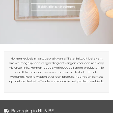
Bekijk alle aanbiedingen
Homemeubels maakt gebruik van affiliate links, dit betekent
dat we mogelijk een vergoeding ontvangen voor een aankoop
via onze links. Homemeubels verkoopt zelf géén producten, je
wordt hiervoor doorverwezen naar de desbetreffende
webshop. Heb je vragen over een product, neem dan contact
op met de desbetreffende webshop die het product aanbiedt.
Bezorging in NL & BE