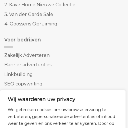
2.
Kave Home Nieuwe Collectie
3.
Van der Garde Sale
4.
Goossens Opruiming
Voor bedrijven
Zakelijk Adverteren
Banner advertenties
Linkbuilding
SEO copywriting
Wij waarderen uw privacy
We gebruiken cookies om uw browse-ervaring te
verbeteren, gepersonaliseerde advertenties of inhoud
Klantenservice
Cookies
Privacybeleid
Disclaimer
weer te geven en ons verkeer te analyseren. Door op