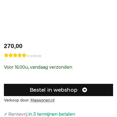
270,00
12 review(s)
Voor 16.00u, vandaag verzonden
Bestel in webshop
Verkoop door:
Maxwonen.nl
✓
Rentevrij
in 3 termijnen betalen