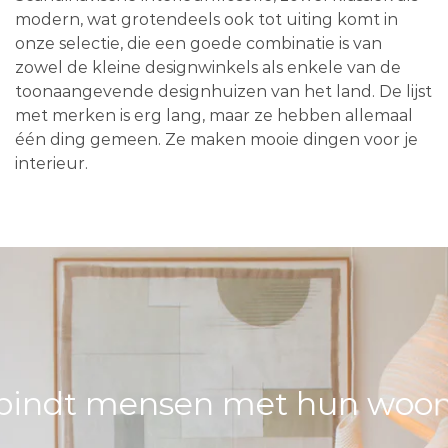
modern, wat grotendeels ook tot uiting komt in
onze selectie, die een goede combinatie is van
zowel de kleine designwinkels als enkele van de
toonaangevende designhuizen van het land. De lijst
met merken is erg lang, maar ze hebben allemaal
één ding gemeen. Ze maken mooie dingen voor je
interieur.
bindt mensen met hun woons