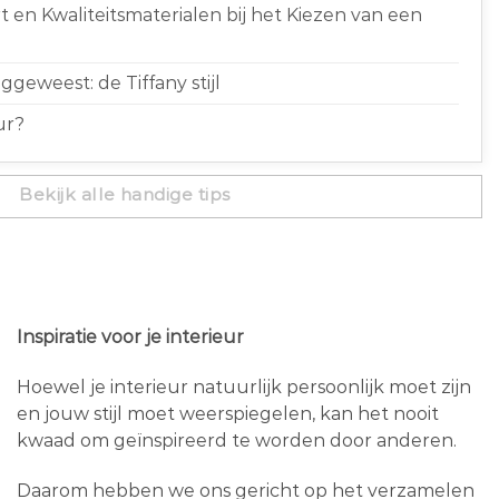
 en Kwaliteitsmaterialen bij het Kiezen van een
geweest: de Tiffany stijl
ur?
Bekijk alle handige tips
Inspiratie voor je interieur
Hoewel je interieur natuurlijk persoonlijk moet zijn
en jouw stijl moet weerspiegelen, kan het nooit
kwaad om geïnspireerd te worden door anderen.
Daarom hebben we ons gericht op het verzamelen