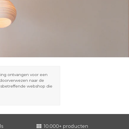
eding ontvangen voor een
r doorverwezen naar de
esbetreffende webshop die
ls
10.000+ producten