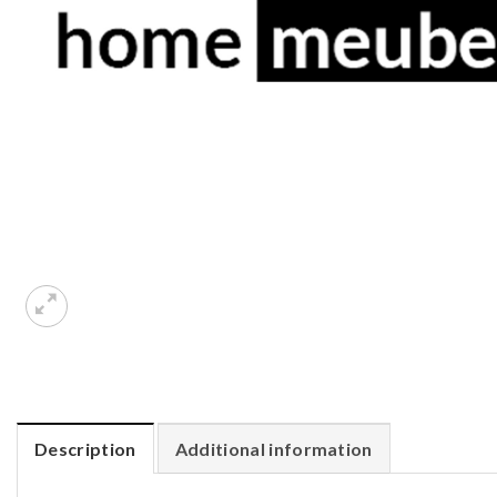
Description
Additional information