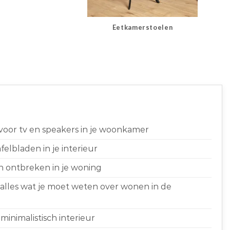
Eetkamerstoelen
 voor tv en speakers in je woonkamer
elbladen in je interieur
n ontbreken in je woning
 alles wat je moet weten over wonen in de
minimalistisch interieur