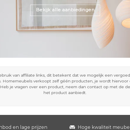
Bekijk alle aanbiedingen
ik van affiliate links, dit betekent dat we mogelijk een vergo
s. Homemeubels verkoopt zelf géén producten, je wordt hiervoo
Heb je vragen over een product, neem dan contact op met de d
het product aanbiedt.
nbod en lage prijzen
Hoge kwaliteit meube