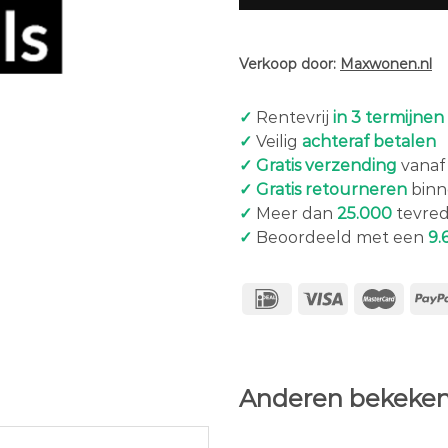
Verkoop door:
Maxwonen.nl
✓
Rentevrij
in 3 termijnen
✓
Veilig
achteraf betalen
✓ Gratis verzending
vanaf 
✓ Gratis retourneren
binn
✓
Meer dan
25.000
tevred
✓
Beoordeeld met een
9.
Anderen bekeken