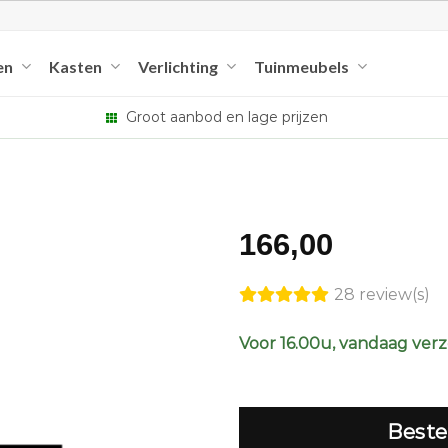
en
Kasten
Verlichting
Tuinmeubels
Groot aanbod en lage prijzen
166,00
28 review(s)
Voor 16.00u, vandaag ver
Beste