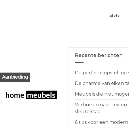
Tafels
Recente berichten
De perfecte opstelling
Aanbieding
De charme van eiken taf
Meubels die niet moge
Verhuizen naar Leiden:
sleutelstad
6 tips voor een modern 