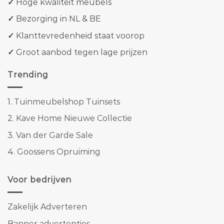
✓
Hoge kwaliteit meubels
✓
Bezorging in NL & BE
✓
Klanttevredenheid staat voorop
✓
Groot aanbod tegen lage prijzen
Trending
1.
Tuinmeubelshop Tuinsets
2.
Kave Home Nieuwe Collectie
3.
Van der Garde Sale
4.
Goossens Opruiming
Voor bedrijven
Zakelijk Adverteren
Banner advertenties