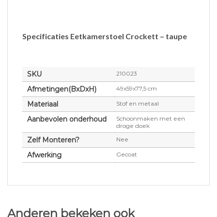
Specificaties Eetkamerstoel Crockett – taupe
SKU
210023
Afmetingen(BxDxH)
49x59x77,5 cm
Materiaal
Stof en metaal
Aanbevolen onderhoud
Schoonmaken met een
droge doek
Zelf Monteren?
Nee
Afwerking
Gecoat
Anderen bekeken ook