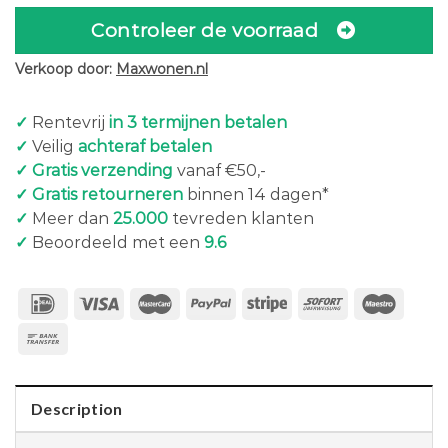
Controleer de voorraad
Verkoop door:
Maxwonen.nl
✓
Rentevrij
in 3 termijnen betalen
✓
Veilig
achteraf betalen
✓ Gratis verzending
vanaf €50,-
✓ Gratis retourneren
binnen 14 dagen*
✓
Meer dan
25.000
tevreden klanten
✓
Beoordeeld met een
9.6
Description