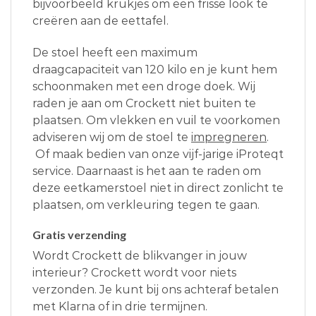
bijvoorbeeld krukjes om een frisse look te
creëren aan de eettafel.
De stoel heeft een maximum
draagcapaciteit van 120 kilo en je kunt hem
schoonmaken met een droge doek. Wij
raden je aan om Crockett niet buiten te
plaatsen. Om vlekken en vuil te voorkomen
adviseren wij om de stoel te
impregneren
.
Of maak bedien van onze vijf-jarige iProteqt
service. Daarnaast is het aan te raden om
deze eetkamerstoel niet in direct zonlicht te
plaatsen, om verkleuring tegen te gaan.
Gratis verzending
Wordt Crockett de blikvanger in jouw
interieur? Crockett wordt voor niets
verzonden. Je kunt bij ons achteraf betalen
met Klarna of in drie termijnen.