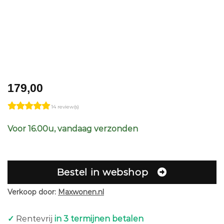
179,00
14 review(s)
Voor 16.00u, vandaag verzonden
Bestel in webshop
Verkoop door:
Maxwonen.nl
✓
Rentevrij
in 3 termijnen betalen