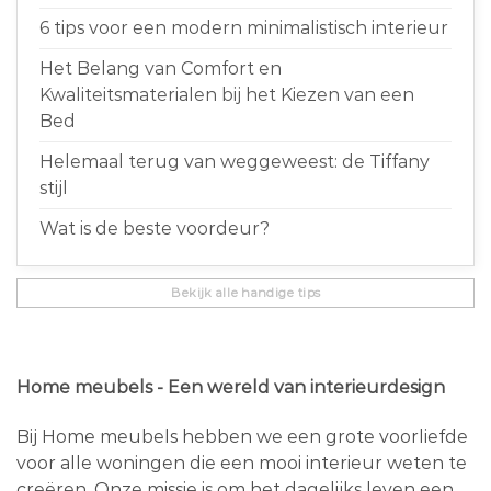
6 tips voor een modern minimalistisch interieur
Het Belang van Comfort en
Kwaliteitsmaterialen bij het Kiezen van een
Bed
Helemaal terug van weggeweest: de Tiffany
stijl
Wat is de beste voordeur?
Bekijk alle handige tips
Home meubels - Een wereld van interieurdesign
Bij Home meubels hebben we een grote voorliefde
voor alle woningen die een mooi interieur weten te
creëren. Onze missie is om het dagelijks leven een