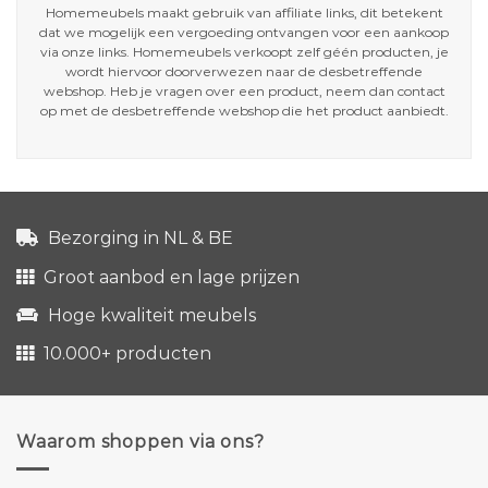
Homemeubels maakt gebruik van affiliate links, dit betekent
dat we mogelijk een vergoeding ontvangen voor een aankoop
via onze links. Homemeubels verkoopt zelf géén producten, je
wordt hiervoor doorverwezen naar de desbetreffende
webshop. Heb je vragen over een product, neem dan contact
op met de desbetreffende webshop die het product aanbiedt.
Bezorging in NL & BE
Groot aanbod en lage prijzen
Hoge kwaliteit meubels
10.000+ producten
Waarom shoppen via ons?