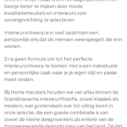
beetje beter te maken door mooie
kwaliteitsmeubels en interieurs voor
woninginrichting te selecteren.
Interieurontwerp is in veel opzichten een
persoonlijk iets dat de mensen weerspiegelt die erin
wonen.
Er is geen formule om tot het perfecte
interieurontwerp te komen. Het is een individuele
en persoonlijke zaak waar je je eigen stijl en passie
moet vinden.
Bij Home meubels houden we van alles binnen de
Scandinavische interieurfilosofie, zowel klassiek als
modern, wat grotendeels ook tot uiting komt in
onze selectie, die een goede combinatie is van
zowel de kleine designwinkels als enkele van de
toonaangevende designhuizen van het land. De lijst