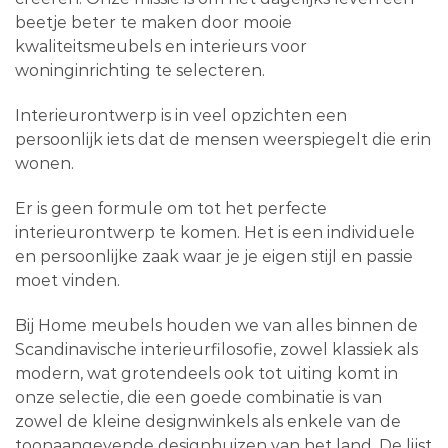
beetje beter te maken door mooie
kwaliteitsmeubels en interieurs voor
woninginrichting te selecteren.
Interieurontwerp is in veel opzichten een
persoonlijk iets dat de mensen weerspiegelt die erin
wonen.
Er is geen formule om tot het perfecte
interieurontwerp te komen. Het is een individuele
en persoonlijke zaak waar je je eigen stijl en passie
moet vinden.
Bij Home meubels houden we van alles binnen de
Scandinavische interieurfilosofie, zowel klassiek als
modern, wat grotendeels ook tot uiting komt in
onze selectie, die een goede combinatie is van
zowel de kleine designwinkels als enkele van de
toonaangevende designhuizen van het land. De lijst