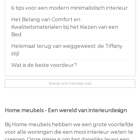
6 tips voor een modern minimalistisch interieur
Het Belang van Comfort en
Kwaliteitsmaterialen bij het Kiezen van een
Bed
Helemaal terug van weggeweest: de Tiffany
stijl
Wat is de beste voordeur?
Bekijk alle handige tips
Home meubels - Een wereld van interieurdesign
Bij Home meubels hebben we een grote voorliefde
voor alle woningen die een mooi interieur weten te
creëren. Onze missie is om het dagelijks leven een