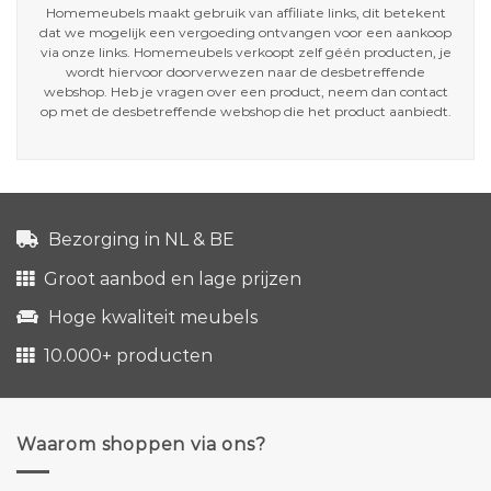
Homemeubels maakt gebruik van affiliate links, dit betekent
dat we mogelijk een vergoeding ontvangen voor een aankoop
via onze links. Homemeubels verkoopt zelf géén producten, je
wordt hiervoor doorverwezen naar de desbetreffende
webshop. Heb je vragen over een product, neem dan contact
op met de desbetreffende webshop die het product aanbiedt.
Bezorging in NL & BE
Groot aanbod en lage prijzen
Hoge kwaliteit meubels
10.000+ producten
Waarom shoppen via ons?