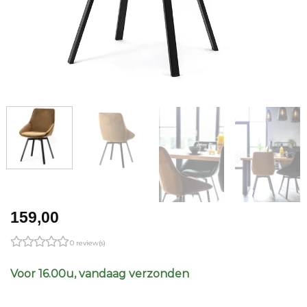
159,00
0 review(s)
Voor 16.00u, vandaag verzonden