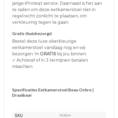
jarige iProteqt service. Daarnaast is het aan
te raden om deze eetkamerstoel niet in
regelrecht zonlicht te plaatsen, om
verkleuring tegen te gaan.
Gratis thuisbezorgd
Bestel deze luxe okerkleurige
eetkamerstoel vandaag nog en wij
bezorgen ‘m
GRATIS
bij jou binnen.
✓ Achteraf of in 3 termijnen betalen
misschien.
Specificaties Eetkamerstoel Beau Ochre |
Draaibaar
SKU
190824