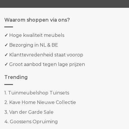
Waarom shoppen via ons?
✓
Hoge kwaliteit meubels
✓
Bezorging in NL & BE
✓
Klanttevredenheid staat voorop
✓
Groot aanbod tegen lage prijzen
Trending
1.
Tuinmeubelshop Tuinsets
2.
Kave Home Nieuwe Collectie
3.
Van der Garde Sale
4.
Goossens Opruiming