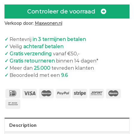
Controleer de voorraad
Verkoop door:
Maxwonen.nl
✓
Rentevrij
in 3 termijnen betalen
✓
Veilig
achteraf betalen
✓ Gratis verzending
vanaf €50,-
✓ Gratis retourneren
binnen 14 dagen*
✓
Meer dan
25.000
tevreden klanten
✓
Beoordeeld met een
9.6
Description