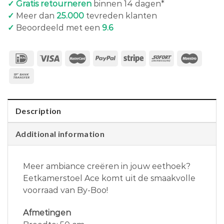
✓ Gratis retourneren
binnen 14 dagen*
✓
Meer dan
25.000
tevreden klanten
✓
Beoordeeld met een
9.6
Description
Additional information
Meer ambiance creëren in jouw eethoek?
Eetkamerstoel Ace komt uit de smaakvolle
voorraad van By-Boo!
Afmetingen