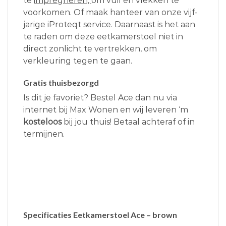
te
impregneren,
om vuil en vlekken te
voorkomen. Of maak hanteer van onze vijf-
jarige iProteqt service. Daarnaast is het aan
te raden om deze eetkamerstoel niet in
direct zonlicht te vertrekken, om
verkleuring tegen te gaan.
Gratis thuisbezorgd
Is dit je favoriet? Bestel Ace dan nu via
internet bij Max Wonen en wij leveren ‘m
kosteloos
bij jou thuis! Betaal achteraf of in
termijnen.
Specificaties Eetkamerstoel Ace – brown