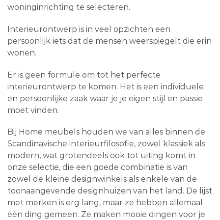
woninginrichting te selecteren.
Interieurontwerp is in veel opzichten een
persoonlijk iets dat de mensen weerspiegelt die erin
wonen.
Er is geen formule om tot het perfecte
interieurontwerp te komen. Het is een individuele
en persoonlijke zaak waar je je eigen stijl en passie
moet vinden.
Bij Home meubels houden we van alles binnen de
Scandinavische interieurfilosofie, zowel klassiek als
modern, wat grotendeels ook tot uiting komt in
onze selectie, die een goede combinatie is van
zowel de kleine designwinkels als enkele van de
toonaangevende designhuizen van het land. De lijst
met merken is erg lang, maar ze hebben allemaal
één ding gemeen. Ze maken mooie dingen voor je