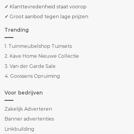
✓
Klanttevredenheid staat voorop
✓
Groot aanbod tegen lage prijzen
Trending
1.
Tuinmeubelshop Tuinsets
2.
Kave Home Nieuwe Collectie
3.
Van der Garde Sale
4.
Goossens Opruiming
Voor bedrijven
Zakelijk Adverteren
Banner advertenties
Linkbuilding