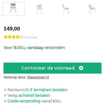
149,00
19 review(s)
Voor 16.00u, vandaag verzonden
Controleer de voorraad
Verkoop door:
Maxwonen.nl
✓
Rentevrij
in 3 termijnen betalen
✓
Veilig
achteraf betalen
✓ Gratis verzending
vanaf €50,-