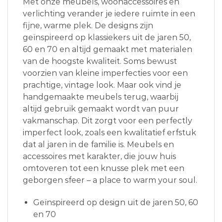
Met onze meubels, woonaccessoires en
verlichting verander je iedere ruimte in een
fijne, warme plek. De designs zijn
geïnspireerd op klassiekers uit de jaren 50,
60 en 70 en altijd gemaakt met materialen
van de hoogste kwaliteit. Soms bewust
voorzien van kleine imperfecties voor een
prachtige, vintage look. Maar ook vind je
handgemaakte meubels terug, waarbij
altijd gebruik gemaakt wordt van puur
vakmanschap. Dit zorgt voor een perfectly
imperfect look, zoals een kwalitatief erfstuk
dat al jaren in de familie is. Meubels en
accessoires met karakter, die jouw huis
omtoveren tot een knusse plek met een
geborgen sfeer – a place to warm your soul.
Geïnspireerd op design uit de jaren 50, 60
en 70