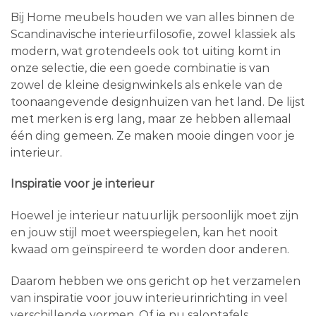
Bij Home meubels houden we van alles binnen de
Scandinavische interieurfilosofie, zowel klassiek als
modern, wat grotendeels ook tot uiting komt in
onze selectie, die een goede combinatie is van
zowel de kleine designwinkels als enkele van de
toonaangevende designhuizen van het land. De lijst
met merken is erg lang, maar ze hebben allemaal
één ding gemeen. Ze maken mooie dingen voor je
interieur.
Inspiratie voor je interieur
Hoewel je interieur natuurlijk persoonlijk moet zijn
en jouw stijl moet weerspiegelen, kan het nooit
kwaad om geïnspireerd te worden door anderen.
Daarom hebben we ons gericht op het verzamelen
van inspiratie voor jouw interieurinrichting in veel
verschillende vormen. Of je nu salontafels,