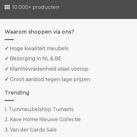
10.000+ producten
Waarom shoppen via ons?
✓
Hoge kwaliteit meubels
✓
Bezorging in NL & BE
✓
Klanttevredenheid staat voorop
✓
Groot aanbod tegen lage prijzen
Trending
1.
Tuinmeubelshop Tuinsets
2.
Kave Home Nieuwe Collectie
3.
Van der Garde Sale