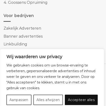
4.
Goossens Opruiming
Voor bedrijven
Zakelijk Adverteren
Banner advertenties
Linkbuilding
SEO copywriting
Wij waarderen uw privacy
We gebruiken cookies om uw browse-ervaring te
verbeteren, gepersonaliseerde advertenties of inhoud
weer te geven en ons verkeer te analyseren. Door op
"Alles accepteren" te klikken, stemt u in met ons
Klantenservice
Cookies
Privacybeleid
Disclaimer
gebruik van cookies.
© 2026 -
Homemeubels.nl
Aanpassen
Alles afwijzen
Accepteer alles