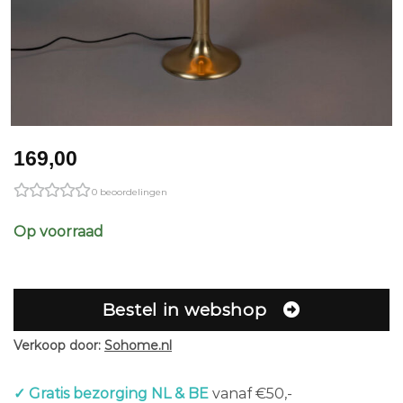
169,00
0 beoordelingen
Op voorraad
Bestel in webshop
Verkoop door:
Sohome.nl
✓ Gratis bezorging NL & BE
vanaf €50,-