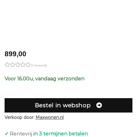
899,00
0 review(s)
Voor 16.00u, vandaag verzonden
Bestel in webshop
Verkoop door:
Maxwonen.nl
✓
Rentevrij
in 3 termijnen betalen