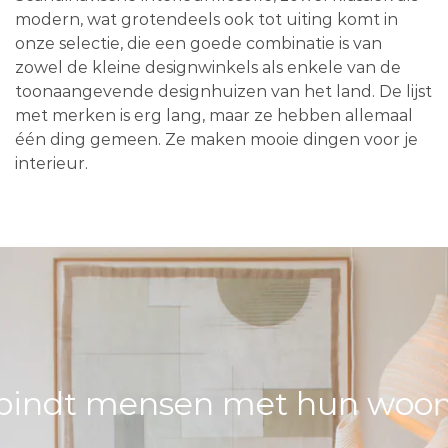
modern, wat grotendeels ook tot uiting komt in
onze selectie, die een goede combinatie is van
zowel de kleine designwinkels als enkele van de
toonaangevende designhuizen van het land. De lijst
met merken is erg lang, maar ze hebben allemaal
één ding gemeen. Ze maken mooie dingen voor je
interieur.
bindt mensen met hun woons