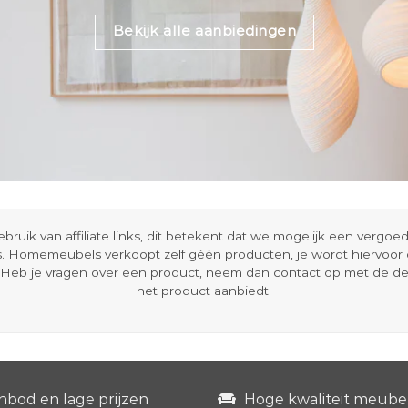
Bekijk alle aanbiedingen
ik van affiliate links, dit betekent dat we mogelijk een vergo
s. Homemeubels verkoopt zelf géén producten, je wordt hiervoo
Heb je vragen over een product, neem dan contact op met de d
het product aanbiedt.
nbod en lage prijzen
Hoge kwaliteit meube