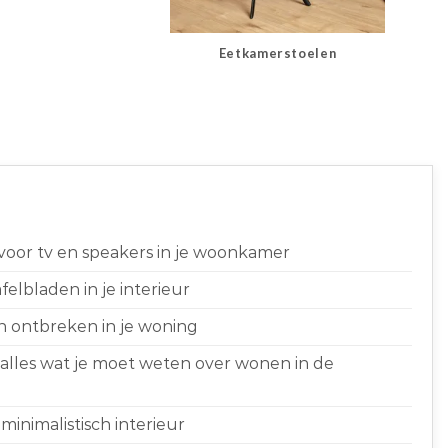
Eetkamerstoelen
 voor tv en speakers in je woonkamer
elbladen in je interieur
n ontbreken in je woning
 alles wat je moet weten over wonen in de
minimalistisch interieur