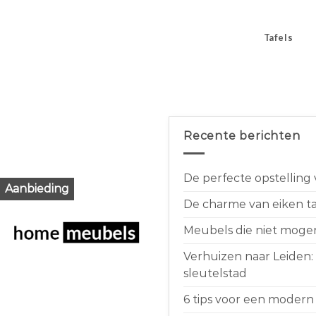
Tafels
Recente berichten
De perfecte opstelling
Aanbieding
De charme van eiken taf
Meubels die niet moge
Verhuizen naar Leiden:
sleutelstad
6 tips voor een modern 