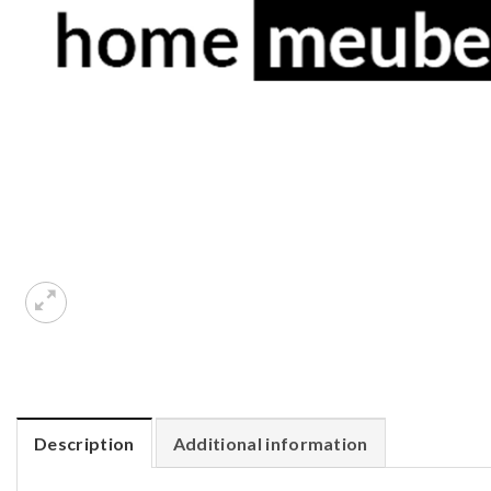
Description
Additional information