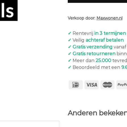
Verkoop door:
Maxwonen.nl
✓
Rentevrij
in 3 termijnen
✓
Veilig
achteraf betalen
✓ Gratis verzending
vanaf 
✓ Gratis retourneren
binn
✓
Meer dan
25.000
tevred
✓
Beoordeeld met een
9.
Anderen bekeken