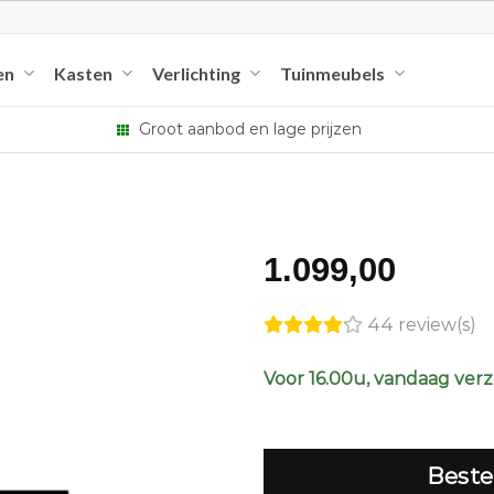
en
Kasten
Verlichting
Tuinmeubels
Groot aanbod en lage prijzen
1.099,00
44 review(s)
Voor 16.00u, vandaag ver
Beste