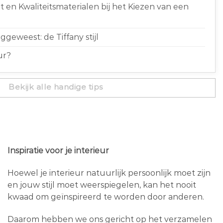
 en Kwaliteitsmaterialen bij het Kiezen van een
geweest: de Tiffany stijl
ur?
Bekijk alle handige tips
Inspiratie voor je interieur
Hoewel je interieur natuurlijk persoonlijk moet zijn
en jouw stijl moet weerspiegelen, kan het nooit
kwaad om geïnspireerd te worden door anderen.
Daarom hebben we ons gericht op het verzamelen