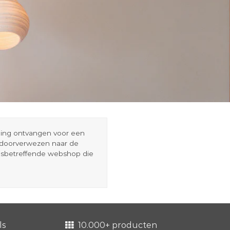
eding ontvangen voor een
r doorverwezen naar de
esbetreffende webshop die
ls
10.000+ producten