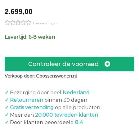
2.699,00
0 beoordelingen
Levertijd: 6-8 weken
Controleer de voorraad
Verkoop door:
Goossenswonen.nl
✓
Bezorging door heel
Nederland
✓ Retourneren
binnen 30 dagen
✓ Gratis verzending
op alle producten
✓
Meer dan
20.000 tevreden klanten
✓
Door klanten beoordeeld
8.4