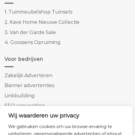
1.
Tuinmeubelshop Tuinsets
2.
Kave Home Nieuwe Collectie
3.
Van der Garde Sale
4.
Goossens Opruiming
Voor bedrijven
Zakelijk Adverteren
Banner advertenties
Linkbuilding
SEO copywriting
Wij waarderen uw privacy
We gebruiken cookies om uw browse-ervaring te
verbeteren, gepersonaliseerde advertenties of inhoud