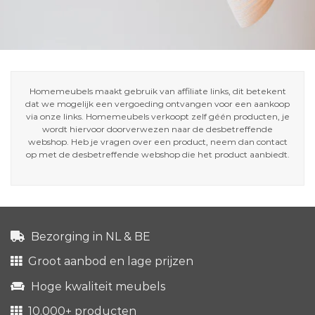
Homemeubels maakt gebruik van affiliate links, dit betekent
dat we mogelijk een vergoeding ontvangen voor een aankoop
via onze links. Homemeubels verkoopt zelf géén producten, je
wordt hiervoor doorverwezen naar de desbetreffende
webshop. Heb je vragen over een product, neem dan contact
op met de desbetreffende webshop die het product aanbiedt.
Bezorging in NL & BE
Groot aanbod en lage prijzen
Hoge kwaliteit meubels
10.000+ producten