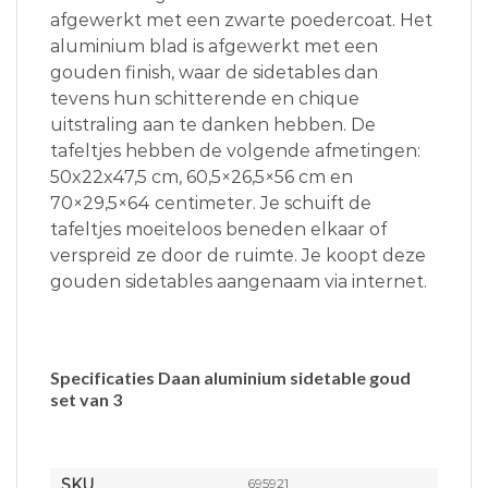
afgewerkt met een zwarte poedercoat. Het
aluminium blad is afgewerkt met een
gouden finish, waar de sidetables dan
tevens hun schitterende en chique
uitstraling aan te danken hebben. De
tafeltjes hebben de volgende afmetingen:
50x22x47,5 cm, 60,5×26,5×56 cm en
70×29,5×64 centimeter. Je schuift de
tafeltjes moeiteloos beneden elkaar of
verspreid ze door de ruimte. Je koopt deze
gouden sidetables aangenaam via internet.
Specificaties Daan aluminium sidetable goud
set van 3
SKU
695921