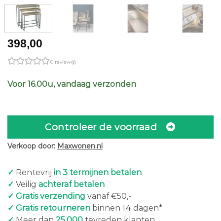
398,00
0 review(s)
Voor 16.00u, vandaag verzonden
Controleer de voorraad
Verkoop door:
Maxwonen.nl
✓
Rentevrij
in 3 termijnen betalen
✓
Veilig
achteraf betalen
✓ Gratis verzending
vanaf €50,-
✓ Gratis retourneren
binnen 14 dagen*
✓
Meer dan
25.000
tevreden klanten