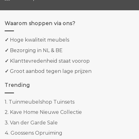
Waarom shoppen via ons?
✓
Hoge kwaliteit meubels
✓
Bezorging in NL & BE
✓
Klanttevredenheid staat voorop
✓
Groot aanbod tegen lage prijzen
Trending
1.
Tuinmeubelshop Tuinsets
2.
Kave Home Nieuwe Collectie
3.
Van der Garde Sale
4.
Goossens Opruiming