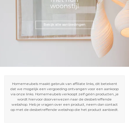
woonstijl
Bekijk alle aanbiedingen
Homemeubels maakt gebruik van affiliate links, dit betekent
dat we mogelijk een vergoeding ontvangen voor een aankoop
via onze links. Homemeubels verkoopt zelf géén producten, je
wordt hiervoor doorverwezen naar de desbetreffende
webshop. Heb je vragen over een product, neem dan contact
op met de desbetreffende webshop die het product aanbiedt.