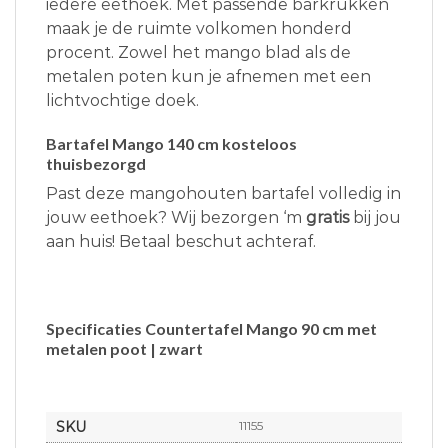
iedere eethoek. Met passende barkrukken
maak je de ruimte volkomen honderd
procent. Zowel het mango blad als de
metalen poten kun je afnemen met een
lichtvochtige doek.
Bartafel Mango 140 cm kosteloos
thuisbezorgd
Past deze mangohouten bartafel volledig in
jouw eethoek? Wij bezorgen ‘m
gratis
bij jou
aan huis! Betaal beschut achteraf.
Specificaties Countertafel Mango 90 cm met
metalen poot | zwart
SKU
11155