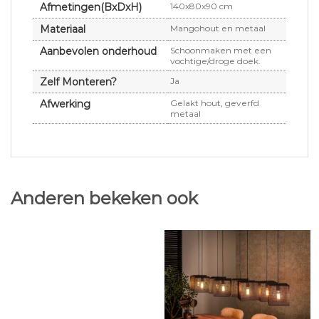
Afmetingen(BxDxH)
140x80x90 cm
Materiaal
Mangohout en metaal
Aanbevolen onderhoud
Schoonmaken met een
vochtige/droge doek.
Zelf Monteren?
Ja
Afwerking
Gelakt hout, geverfd
metaal
Anderen bekeken ook