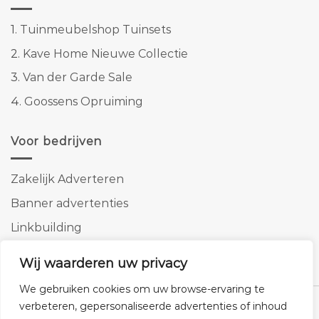
1.
Tuinmeubelshop Tuinsets
2.
Kave Home Nieuwe Collectie
3.
Van der Garde Sale
4.
Goossens Opruiming
Voor bedrijven
Zakelijk Adverteren
Banner advertenties
Linkbuilding
SEO copywriting
Wij waarderen uw privacy
We gebruiken cookies om uw browse-ervaring te
verbeteren, gepersonaliseerde advertenties of inhoud