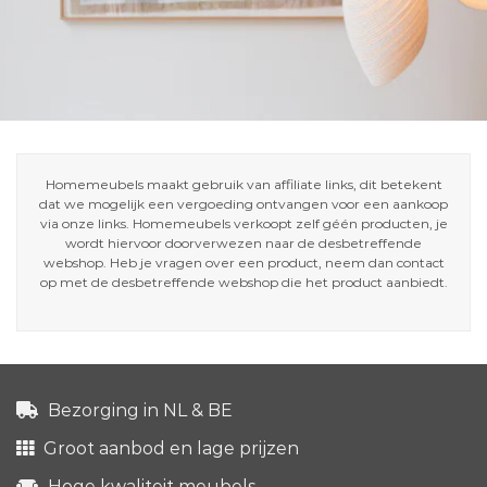
Homemeubels maakt gebruik van affiliate links, dit betekent
dat we mogelijk een vergoeding ontvangen voor een aankoop
via onze links. Homemeubels verkoopt zelf géén producten, je
wordt hiervoor doorverwezen naar de desbetreffende
webshop. Heb je vragen over een product, neem dan contact
op met de desbetreffende webshop die het product aanbiedt.
Bezorging in NL & BE
Groot aanbod en lage prijzen
Hoge kwaliteit meubels