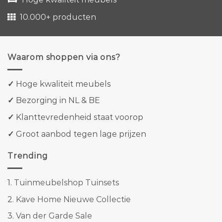
10.000+ producten
Waarom shoppen via ons?
✓
Hoge kwaliteit meubels
✓
Bezorging in NL & BE
✓
Klanttevredenheid staat voorop
✓
Groot aanbod tegen lage prijzen
Trending
1.
Tuinmeubelshop Tuinsets
2.
Kave Home Nieuwe Collectie
3.
Van der Garde Sale