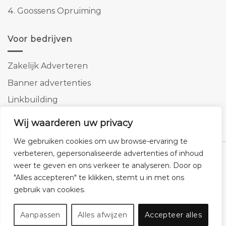
4.
Goossens Opruiming
Voor bedrijven
Zakelijk Adverteren
Banner advertenties
Linkbuilding
SEO copywriting
Wij waarderen uw privacy
We gebruiken cookies om uw browse-ervaring te
verbeteren, gepersonaliseerde advertenties of inhoud
weer te geven en ons verkeer te analyseren. Door op
"Alles accepteren" te klikken, stemt u in met ons
Klantenservice
Cookies
Privacybeleid
Disclaimer
gebruik van cookies.
© 2026 -
Homemeubels.nl
Aanpassen
Alles afwijzen
Accepteer alles