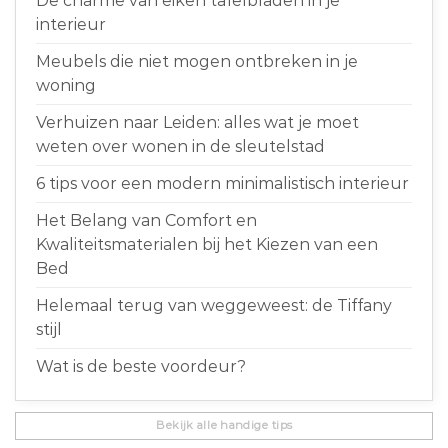
De charme van eiken tafelbladen in je
interieur
Meubels die niet mogen ontbreken in je
woning
Verhuizen naar Leiden: alles wat je moet
weten over wonen in de sleutelstad
6 tips voor een modern minimalistisch interieur
Het Belang van Comfort en
Kwaliteitsmaterialen bij het Kiezen van een
Bed
Helemaal terug van weggeweest: de Tiffany
stijl
Wat is de beste voordeur?
Bekijk alle handige tips