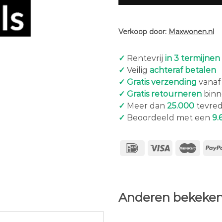
Verkoop door:
Maxwonen.nl
✓
Rentevrij
in 3 termijnen
✓
Veilig
achteraf betalen
✓ Gratis verzending
vanaf 
✓ Gratis retourneren
binn
✓
Meer dan
25.000
tevred
✓
Beoordeeld met een
9.
Anderen bekeken