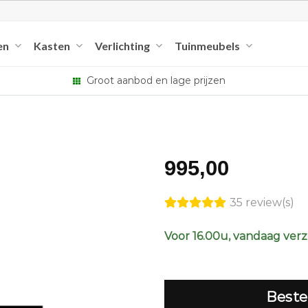
en
Kasten
Verlichting
Tuinmeubels
Groot aanbod en lage prijzen
995,00
35 review(s)
Voor 16.00u, vandaag ver
Beste