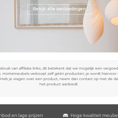
Bekijk alle aanbiedingen
ik van affiliate links, dit betekent dat we mogelijk een vergo
s. Homemeubels verkoopt zelf géén producten, je wordt hiervoo
Heb je vragen over een product, neem dan contact op met de d
het product aanbiedt.
nbod en lage prijzen
Hoge kwaliteit meube