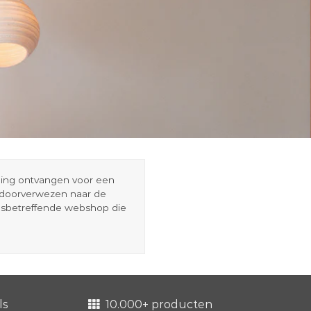
eding ontvangen voor een
r doorverwezen naar de
esbetreffende webshop die
ls
10.000+ producten