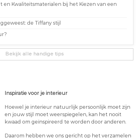
 en Kwaliteitsmaterialen bij het Kiezen van een
geweest: de Tiffany stijl
ur?
Bekijk alle handige tips
Inspiratie voor je interieur
Hoewel je interieur natuurlijk persoonlijk moet zijn
en jouw stijl moet weerspiegelen, kan het nooit
kwaad om geïnspireerd te worden door anderen.
Daarom hebben we ons gericht op het verzamelen