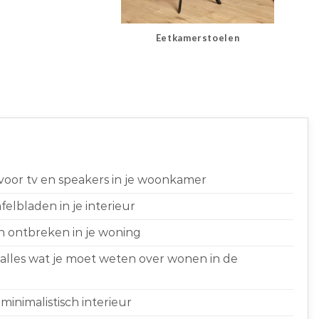
Eetkamerstoelen
 voor tv en speakers in je woonkamer
elbladen in je interieur
n ontbreken in je woning
 alles wat je moet weten over wonen in de
minimalistisch interieur