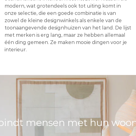
modern, wat grotendeels ook tot uiting komt in
onze selectie, die een goede combinatie is van
zowel de kleine designwinkels als enkele van de
toonaangevende designhuizen van het land. De lijst
met merken is erg lang, maar ze hebben allemaal
één ding gemeen. Ze maken mooie dingen voor je
interieur.
bindt mensen met hun woons