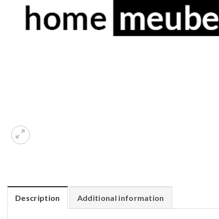
Description
Additional information