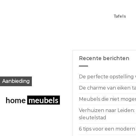
Tafels
Recente berichten
De perfecte opstelling
Aanbieding
De charme van eiken taf
Meubels die niet moge
Verhuizen naar Leiden:
sleutelstad
6 tips voor een modern 