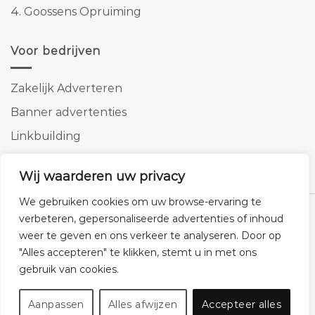
4.
Goossens Opruiming
Voor bedrijven
Zakelijk Adverteren
Banner advertenties
Linkbuilding
SEO copywriting
Wij waarderen uw privacy
We gebruiken cookies om uw browse-ervaring te
verbeteren, gepersonaliseerde advertenties of inhoud
weer te geven en ons verkeer te analyseren. Door op
Klantenservice
Cookies
Privacybeleid
Disclaimer
"Alles accepteren" te klikken, stemt u in met ons
gebruik van cookies.
© 2026 -
Homemeubels.nl
Aanpassen
Alles afwijzen
Accepteer alles