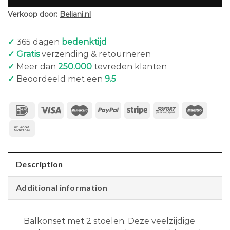
Verkoop door:
Beliani.nl
✓
365 dagen
bedenktijd
✓ Gratis
verzending & retourneren
✓
Meer dan
250.000
tevreden klanten
✓
Beoordeeld met een
9.5
Description
Additional information
Balkonset met 2 stoelen. Deze veelzijdige