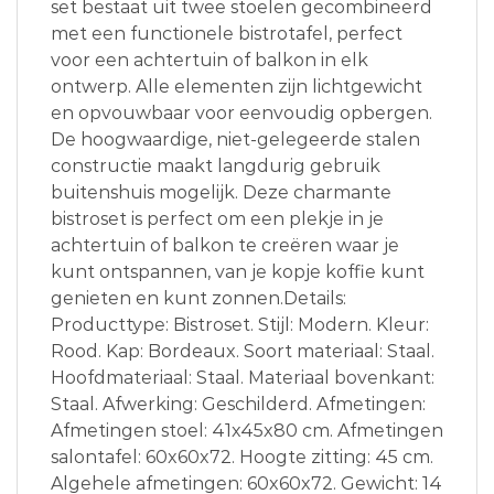
set bestaat uit twee stoelen gecombineerd
met een functionele bistrotafel, perfect
voor een achtertuin of balkon in elk
ontwerp. Alle elementen zijn lichtgewicht
en opvouwbaar voor eenvoudig opbergen.
De hoogwaardige, niet-gelegeerde stalen
constructie maakt langdurig gebruik
buitenshuis mogelijk. Deze charmante
bistroset is perfect om een plekje in je
achtertuin of balkon te creëren waar je
kunt ontspannen, van je kopje koffie kunt
genieten en kunt zonnen.Details:
Producttype: Bistroset. Stijl: Modern. Kleur:
Rood. Kap: Bordeaux. Soort materiaal: Staal.
Hoofdmateriaal: Staal. Materiaal bovenkant:
Staal. Afwerking: Geschilderd. Afmetingen:
Afmetingen stoel: 41x45x80 cm. Afmetingen
salontafel: 60x60x72. Hoogte zitting: 45 cm.
Algehele afmetingen: 60x60x72. Gewicht: 14