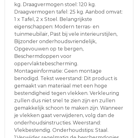
kg. Draagvermogen stoel: 120 kg.
Draagvermogen tafel: 25 kg. Aanbod omvat:
1 x Tafel, 2 x Stoel. Belangrijkste
eigenschappen: Modern terras- en
tuinmeubilair, Past bij vele interieurstijlen,
Bijzonder onderhoudsvriendelijk,
Opgevouwen op te bergen,
Beschermdoppen voor
oppervlaktebescherming.
Montageinformatie: Geen montage
benodigd. Tekst weerstand: Dit product is
gemaakt van materiaal met een hoge
bestendigheid tegen vlekken. Verkleuring
zullen dus niet snel te zien zijn en zullen
gemakkelijk schoon te maken zijn. Wanneer
je vlekken gaat verwijderen, volg dan de
onderhoudsinstructies. Weerstand:
Vlekbestendig. Onderhoudstips: Staal.
1.Verwijder regelmatig de beschermdopjes