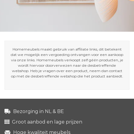
Homemeubels maakt gebruik van affiliate links, dit betekent
dat we mogelijk een vergoeding ontvangen voor een aankoop
via onze links. Homemeubels verkoopt zelf géén producten, je
wordt hiervoor doorverwezen naar de desbetreffende
webshop. Heb je vragen over een product, neem dan contact
op met de desbetreffende webshop die het product aanbiedt.
Bezorging in NL & BE
Groot aanbod en lage prijzen
Hoge kwaliteit meubels