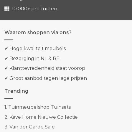
10.000+ producten
Waarom shoppen via ons?
✓
Hoge kwaliteit meubels
✓
Bezorging in NL & BE
✓
Klanttevredenheid staat voorop
✓
Groot aanbod tegen lage prijzen
Trending
1.
Tuinmeubelshop Tuinsets
2.
Kave Home Nieuwe Collectie
3.
Van der Garde Sale