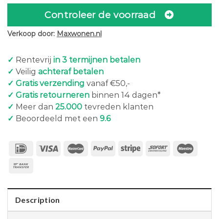
Controleer de voorraad
Verkoop door:
Maxwonen.nl
✓
Rentevrij
in 3 termijnen betalen
✓
Veilig
achteraf betalen
✓ Gratis verzending
vanaf €50,-
✓ Gratis retourneren
binnen 14 dagen*
✓
Meer dan
25.000
tevreden klanten
✓
Beoordeeld met een
9.6
Description