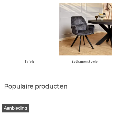
Tafels
Eetkamerstoelen
Populaire producten
Aanbieding