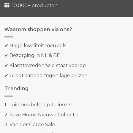
10.000+ producten
Waarom shoppen via ons?
✓
Hoge kwaliteit meubels
✓
Bezorging in NL & BE
✓
Klanttevredenheid staat voorop
✓
Groot aanbod tegen lage prijzen
Trending
1.
Tuinmeubelshop Tuinsets
2.
Kave Home Nieuwe Collectie
3.
Van der Garde Sale