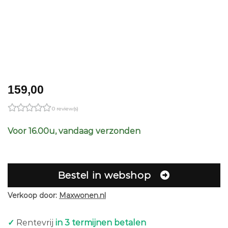
159,00
0 review(s)
Voor 16.00u, vandaag verzonden
Bestel in webshop
Verkoop door:
Maxwonen.nl
✓
Rentevrij
in 3 termijnen betalen