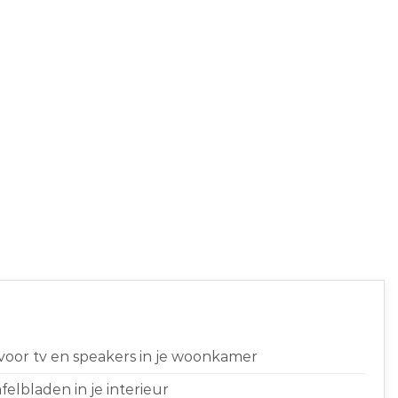
 voor tv en speakers in je woonkamer
elbladen in je interieur