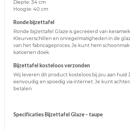
Diepte: 34 cm
Hoogte: 40 cm
Ronde bijzettafel
Ronde bijzettafel Glaze is gecreëerd van keramiek
Kleurverschillen en onregelmatigheden in de gla
van het fabricageproces. Je kunt hem schoonma
katoenen doek.
Bijzettafel kosteloos verzonden
Wij leveren dit product kosteloos bij jou aan huis!
eenvoudig en spoedig via internet. Je kunt achtera
betalen.
Specificaties Bijzettafel Glaze – taupe