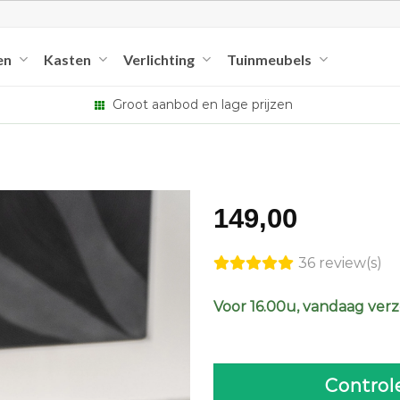
en
Kasten
Verlichting
Tuinmeubels
Groot aanbod en lage prijzen
149,00
36 review(s)
Voor 16.00u, vandaag ver
Control