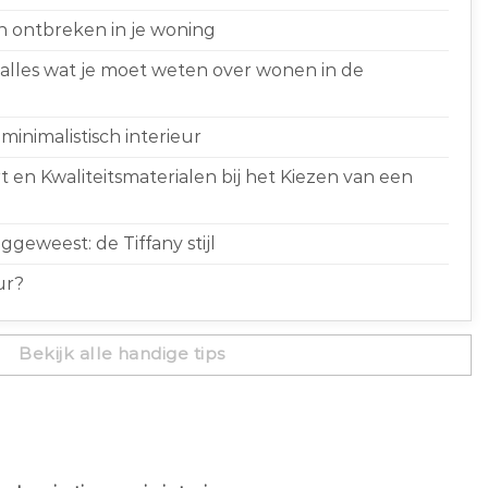
n ontbreken in je woning
 alles wat je moet weten over wonen in de
minimalistisch interieur
 en Kwaliteitsmaterialen bij het Kiezen van een
geweest: de Tiffany stijl
ur?
Bekijk alle handige tips