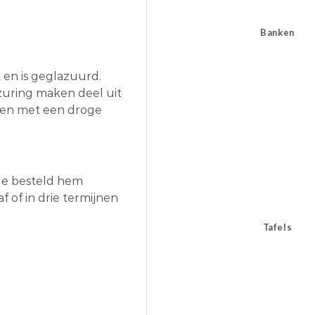
Banken
 en is geglazuurd.
zuring maken deel uit
ken met een droge
 Je besteld hem
f of in drie termijnen
Tafels