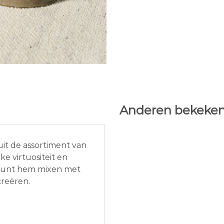
Anderen bekeken
uit de assortiment van
e virtuositeit en
e kunt hem mixen met
creëren.