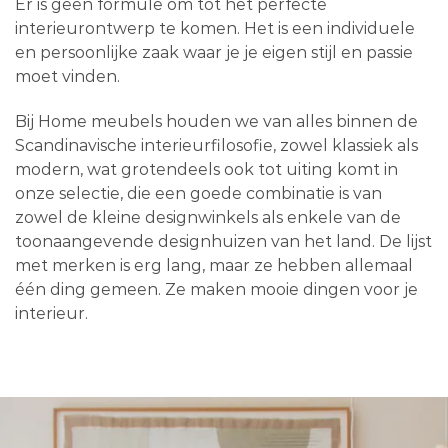
Er is geen formule om tot het perfecte
interieurontwerp te komen. Het is een individuele
en persoonlijke zaak waar je je eigen stijl en passie
moet vinden.
Bij Home meubels houden we van alles binnen de
Scandinavische interieurfilosofie, zowel klassiek als
modern, wat grotendeels ook tot uiting komt in
onze selectie, die een goede combinatie is van
zowel de kleine designwinkels als enkele van de
toonaangevende designhuizen van het land. De lijst
met merken is erg lang, maar ze hebben allemaal
één ding gemeen. Ze maken mooie dingen voor je
interieur.