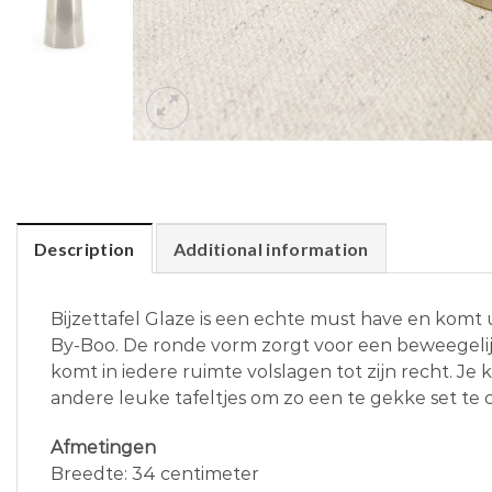
Description
Additional information
Bijzettafel Glaze is een echte must have en komt 
By-Boo. De ronde vorm zorgt voor een beweegelijk
komt in iedere ruimte volslagen tot zijn recht. J
andere leuke tafeltjes om zo een te gekke set te 
Afmetingen
Breedte: 34 centimeter