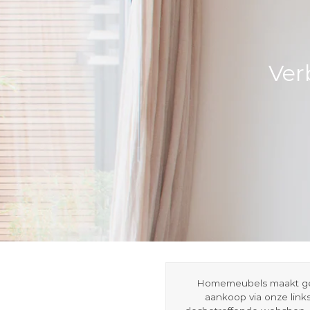
Ver
Homemeubels maakt gebru
aankoop via onze link