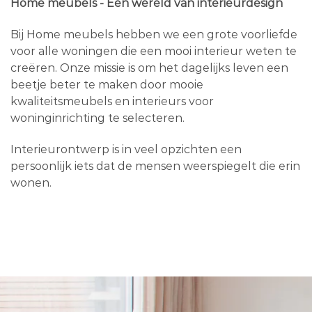
Home meubels - Een wereld van interieurdesign
Bij Home meubels hebben we een grote voorliefde
voor alle woningen die een mooi interieur weten te
creëren. Onze missie is om het dagelijks leven een
beetje beter te maken door mooie
kwaliteitsmeubels en interieurs voor
woninginrichting te selecteren.
Interieurontwerp is in veel opzichten een
persoonlijk iets dat de mensen weerspiegelt die erin
wonen.