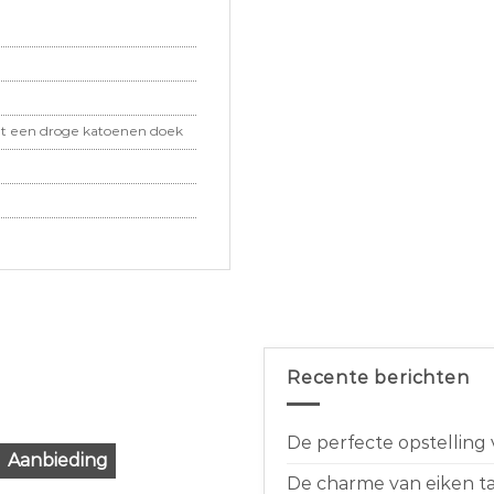
 een droge katoenen doek
Recente berichten
De perfecte opstelling
Aanbieding
De charme van eiken taf