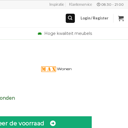
Inspiratie
Klantenservice
08:30 - 21:00
Login / Register
Hoge kwaliteit meubels
zonden
eer de voorraad