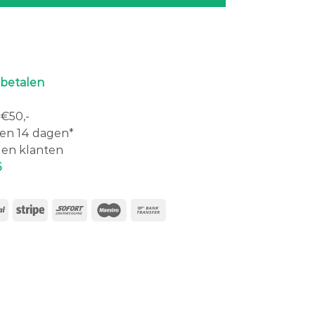
 betalen
€50,-
en 14 dagen*
en klanten
6