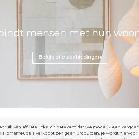
bindt mensen met hun woons
Bekijk alle aanbiedingen
ik van affiliate links, dit betekent dat we mogelijk een vergo
s. Homemeubels verkoopt zelf géén producten, je wordt hiervoo