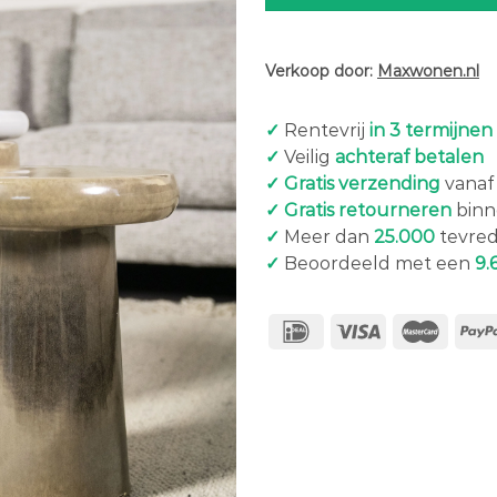
Verkoop door:
Maxwonen.nl
✓
Rentevrij
in 3 termijnen
✓
Veilig
achteraf betalen
✓ Gratis verzending
vanaf 
✓ Gratis retourneren
binn
✓
Meer dan
25.000
tevred
✓
Beoordeeld met een
9.