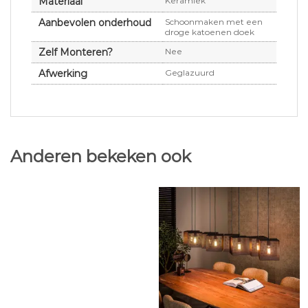
Materiaal
Keramiek
Aanbevolen onderhoud
Schoonmaken met een
droge katoenen doek
Zelf Monteren?
Nee
Afwerking
Geglazuurd
Anderen bekeken ook