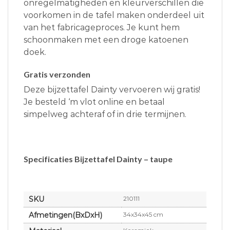
onregelmatigheden en kleurverschillen die
voorkomen in de tafel maken onderdeel uit
van het fabricageproces. Je kunt hem
schoonmaken met een droge katoenen
doek.
Gratis verzonden
Deze bijzettafel Dainty vervoeren wij gratis!
Je besteld ‘m vlot online en betaal
simpelweg achteraf of in drie termijnen.
Specificaties Bijzettafel Dainty – taupe
SKU
210111
Afmetingen(BxDxH)
34x34x45 cm