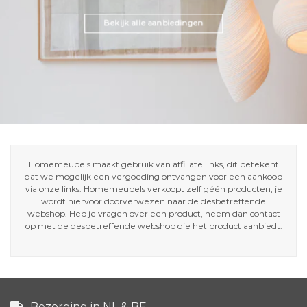
Bekijk alle aanbiedingen
Homemeubels maakt gebruik van affiliate links, dit betekent
dat we mogelijk een vergoeding ontvangen voor een aankoop
via onze links. Homemeubels verkoopt zelf géén producten, je
wordt hiervoor doorverwezen naar de desbetreffende
webshop. Heb je vragen over een product, neem dan contact
op met de desbetreffende webshop die het product aanbiedt.
Bezorging in NL & BE