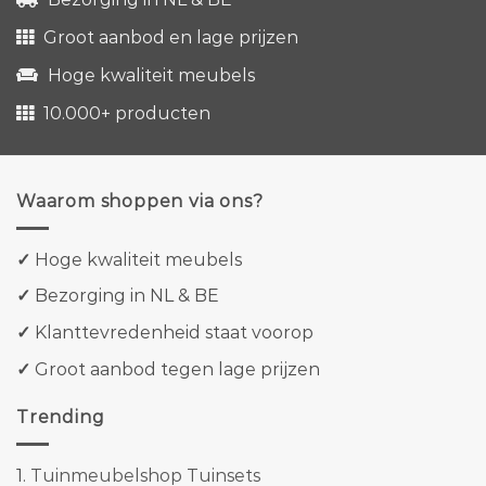
Groot aanbod en lage prijzen
Hoge kwaliteit meubels
10.000+ producten
Waarom shoppen via ons?
✓
Hoge kwaliteit meubels
✓
Bezorging in NL & BE
✓
Klanttevredenheid staat voorop
✓
Groot aanbod tegen lage prijzen
Trending
1.
Tuinmeubelshop Tuinsets