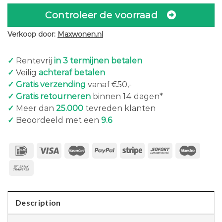
Controleer de voorraad
Verkoop door:
Maxwonen.nl
✓
Rentevrij
in 3 termijnen betalen
✓
Veilig
achteraf betalen
✓ Gratis verzending
vanaf €50,-
✓ Gratis retourneren
binnen 14 dagen*
✓
Meer dan
25.000
tevreden klanten
✓
Beoordeeld met een
9.6
Description