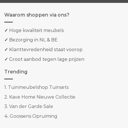
Waarom shoppen via ons?
✓
Hoge kwaliteit meubels
✓
Bezorging in NL & BE
✓
Klanttevredenheid staat voorop
✓
Groot aanbod tegen lage prijzen
Trending
1.
Tuinmeubelshop Tuinsets
2.
Kave Home Nieuwe Collectie
3.
Van der Garde Sale
4.
Goossens Opruiming