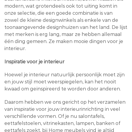
modern, wat grotendeels ook tot uiting komt in
onze selectie, die een goede combinatie is van
zowel de kleine designwinkels als enkele van de
toonaangevende designhuizen van het land. De lijst
met merken is erg lang, maar ze hebben allemaal
één ding gemeen. Ze maken mooie dingen voor je
interieur.
Inspiratie voor je interieur
Hoewel je interieur natuurlijk persoonlijk moet zijn
en jouw stijl moet weerspiegelen, kan het nooit
kwaad om geïnspireerd te worden door anderen.
Daarom hebben we ons gericht op het verzamelen
van inspiratie voor jouw interieurinrichting in veel
verschillende vormen. Of je nu salontafels,
eettafelstoelen, vitrinekasten, lampen, banken of
eettafels zoekt, bij Home meubels vind je altijd