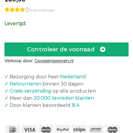
6 beoordelingen
Levertijd:
Controleer de voorraad
Verkoop door:
Goossenswonen.nl
✓
Bezorging door heel
Nederland
✓ Retourneren
binnen 30 dagen
✓ Gratis verzending
op alle producten
✓
Meer dan
20.000 tevreden klanten
✓
Door klanten beoordeeld
8.4