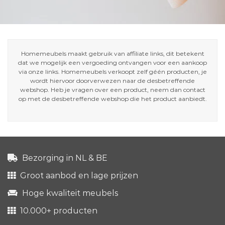
Homemeubels maakt gebruik van affiliate links, dit betekent
dat we mogelijk een vergoeding ontvangen voor een aankoop
via onze links. Homemeubels verkoopt zelf géén producten, je
wordt hiervoor doorverwezen naar de desbetreffende
webshop. Heb je vragen over een product, neem dan contact
op met de desbetreffende webshop die het product aanbiedt.
Bezorging in NL & BE
Groot aanbod en lage prijzen
Hoge kwaliteit meubels
10.000+ producten