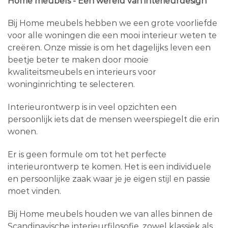
Home meubels - Een wereld van interieurdesign
Bij Home meubels hebben we een grote voorliefde
voor alle woningen die een mooi interieur weten te
creëren. Onze missie is om het dagelijks leven een
beetje beter te maken door mooie
kwaliteitsmeubels en interieurs voor
woninginrichting te selecteren.
Interieurontwerp is in veel opzichten een
persoonlijk iets dat de mensen weerspiegelt die erin
wonen.
Er is geen formule om tot het perfecte
interieurontwerp te komen. Het is een individuele
en persoonlijke zaak waar je je eigen stijl en passie
moet vinden.
Bij Home meubels houden we van alles binnen de
Scandinavische interieurfilosofie, zowel klassiek als