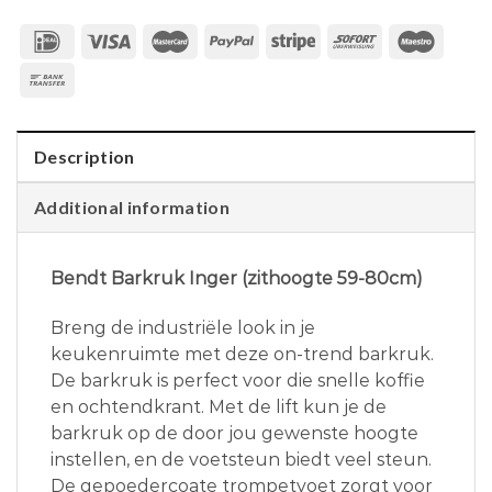
Description
Additional information
Bendt Barkruk Inger (zithoogte 59-80cm)
Breng de industriële look in je
keukenruimte met deze on-trend barkruk.
De barkruk is perfect voor die snelle koffie
en ochtendkrant. Met de lift kun je de
barkruk op de door jou gewenste hoogte
instellen, en de voetsteun biedt veel steun.
De gepoedercoate trompetvoet zorgt voor