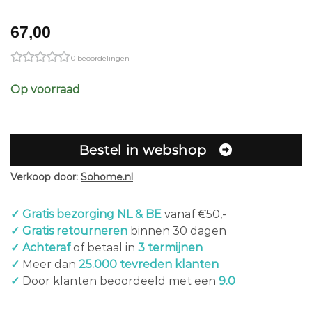
67,00
0 beoordelingen
Op voorraad
Bestel in webshop
Verkoop door:
Sohome.nl
✓ Gratis bezorging NL & BE
vanaf €50,-
✓ Gratis retourneren
binnen 30 dagen
✓ Achteraf
of betaal in
3 termijnen
✓
Meer dan
25.000 tevreden klanten
✓
Door klanten beoordeeld met een
9.0