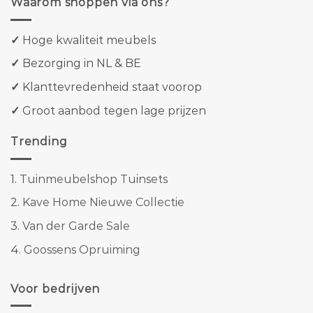
Waarom shoppen via ons?
✓
Hoge kwaliteit meubels
✓
Bezorging in NL & BE
✓
Klanttevredenheid staat voorop
✓
Groot aanbod tegen lage prijzen
Trending
1.
Tuinmeubelshop Tuinsets
2.
Kave Home Nieuwe Collectie
3.
Van der Garde Sale
4.
Goossens Opruiming
Voor bedrijven