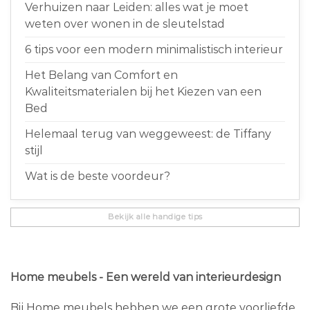
Verhuizen naar Leiden: alles wat je moet
weten over wonen in de sleutelstad
6 tips voor een modern minimalistisch interieur
Het Belang van Comfort en
Kwaliteitsmaterialen bij het Kiezen van een
Bed
Helemaal terug van weggeweest: de Tiffany
stijl
Wat is de beste voordeur?
Bekijk alle handige tips
Home meubels - Een wereld van interieurdesign
Bij Home meubels hebben we een grote voorliefde