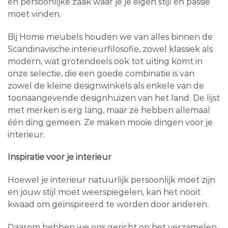
en persoonlijke zaak waar je je eigen stijl en passie
moet vinden.
Bij Home meubels houden we van alles binnen de
Scandinavische interieurfilosofie, zowel klassiek als
modern, wat grotendeels ook tot uiting komt in
onze selectie, die een goede combinatie is van
zowel de kleine designwinkels als enkele van de
toonaangevende designhuizen van het land. De lijst
met merken is erg lang, maar ze hebben allemaal
één ding gemeen. Ze maken mooie dingen voor je
interieur.
Inspiratie voor je interieur
Hoewel je interieur natuurlijk persoonlijk moet zijn
en jouw stijl moet weerspiegelen, kan het nooit
kwaad om geïnspireerd te worden door anderen.
Daarom hebben we ons gericht op het verzamelen