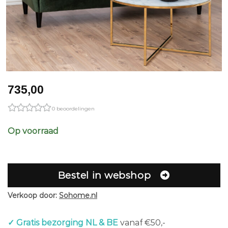
735,00
0 beoordelingen
Op voorraad
Bestel in webshop
Verkoop door:
Sohome.nl
✓ Gratis bezorging NL & BE
vanaf €50,-