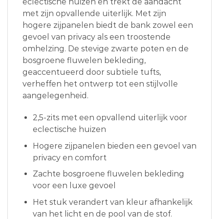
eclectische huizen en trekt de aandacht
met zijn opvallende uiterlijk. Met zijn
hogere zijpanelen biedt de bank zowel een
gevoel van privacy als een troostende
omhelzing. De stevige zwarte poten en de
bosgroene fluwelen bekleding,
geaccentueerd door subtiele tufts,
verheffen het ontwerp tot een stijlvolle
aangelegenheid.
2,5-zits met een opvallend uiterlijk voor
eclectische huizen
Hogere zijpanelen bieden een gevoel van
privacy en comfort
Zachte bosgroene fluwelen bekleding
voor een luxe gevoel
Het stuk verandert van kleur afhankelijk
van het licht en de pool van de stof.