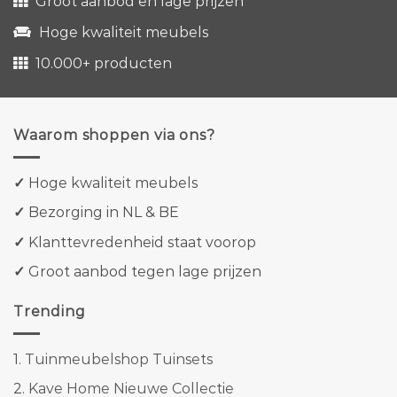
Groot aanbod en lage prijzen
Hoge kwaliteit meubels
10.000+ producten
Waarom shoppen via ons?
✓
Hoge kwaliteit meubels
✓
Bezorging in NL & BE
✓
Klanttevredenheid staat voorop
✓
Groot aanbod tegen lage prijzen
Trending
1.
Tuinmeubelshop Tuinsets
2.
Kave Home Nieuwe Collectie