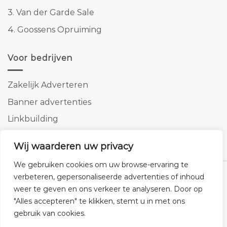
3.
Van der Garde Sale
4.
Goossens Opruiming
Voor bedrijven
Zakelijk Adverteren
Banner advertenties
Linkbuilding
SEO copywriting
Wij waarderen uw privacy
We gebruiken cookies om uw browse-ervaring te
verbeteren, gepersonaliseerde advertenties of inhoud
weer te geven en ons verkeer te analyseren. Door op
"Alles accepteren" te klikken, stemt u in met ons
Klantenservice
Cookies
Privacybeleid
Disclaimer
gebruik van cookies.
© 2026 -
Homemeubels.nl