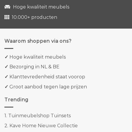
Hoge kwaliteit meubels
10.000+ producten
Waarom shoppen via ons?
✓
Hoge kwaliteit meubels
✓
Bezorging in NL & BE
✓
Klanttevredenheid staat voorop
✓
Groot aanbod tegen lage prijzen
Trending
1.
Tuinmeubelshop Tuinsets
2.
Kave Home Nieuwe Collectie