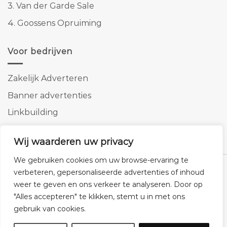
3.
Van der Garde Sale
4.
Goossens Opruiming
Voor bedrijven
Zakelijk Adverteren
Banner advertenties
Linkbuilding
SEO copywriting
Wij waarderen uw privacy
We gebruiken cookies om uw browse-ervaring te
verbeteren, gepersonaliseerde advertenties of inhoud
weer te geven en ons verkeer te analyseren. Door op
Klantenservice
Cookies
Privacybeleid
Disclaimer
"Alles accepteren" te klikken, stemt u in met ons
gebruik van cookies.
© 2026 -
Homemeubels.nl