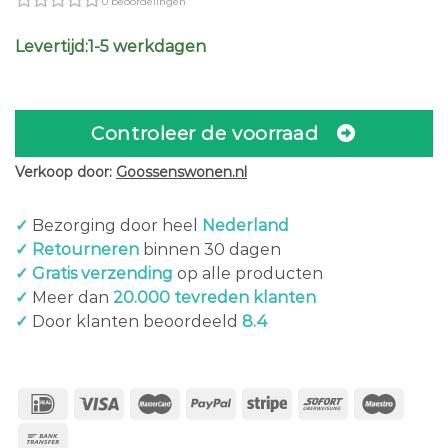
0 beoordelingen
Levertijd:1-5 werkdagen
Controleer de voorraad
Verkoop door:
Goossenswonen.nl
✓
Bezorging door heel
Nederland
✓ Retourneren
binnen 30 dagen
✓ Gratis verzending
op alle producten
✓
Meer dan
20.000 tevreden klanten
✓
Door klanten beoordeeld
8.4